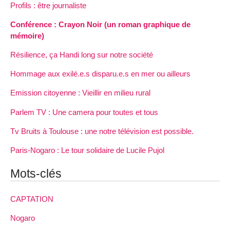
Profils : être journaliste
Conférence : Crayon Noir (un roman graphique de
mémoire)
Résilience, ça Handi long sur notre société
Hommage aux exilé.e.s disparu.e.s en mer ou ailleurs
Emission citoyenne : Vieillir en milieu rural
Parlem TV : Une camera pour toutes et tous
Tv Bruits à Toulouse : une notre télévision est possible.
Paris-Nogaro : Le tour solidaire de Lucile Pujol
Mots-clés
CAPTATION
Nogaro