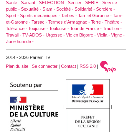
Santé -
Sarrant -
SELECTION -
Sentier -
SERIE -
Service
public -
Sexualité -
Slam -
Société -
Solidarité -
Sorcière -
Sport -
Sports mécaniques -
Tarbes -
Tarn et Garonne -
Tarn-
et-Garonne -
Tarsac -
Termes d’Armagnac -
Terre -
Théâtre -
Tolérance -
Toujouse -
Toulouse -
Tour de France -
Tradition -
Travail -
TV-ADOS -
Urgosse -
Vic en Bigorre -
Viella -
Vigne -
Zone humide -
2014 - 2026 Parlem TV
Plan du site
|
Se connecter
|
Contact
|
RSS 2.0
|
|
|