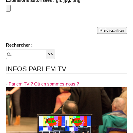
Extensions autorisées : gif, jpg, png
Rechercher :
INFOS PARLEM TV
-
Parlem TV ? Où en sommes-nous ?