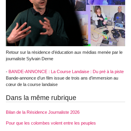
Retour sur la résidence d’éducation aux médias menée par le
journaliste Sylvain Derne
-
BANDE-ANNONCE : La Course Landaise : Du pré à la piste
Bande-annonce d’un film issue de trois ans d’immersion au
cœur de la course landaise
Dans la même rubrique
Bilan de la Résidence Journaliste 2026
Pour que les colombes volent entre les peuples