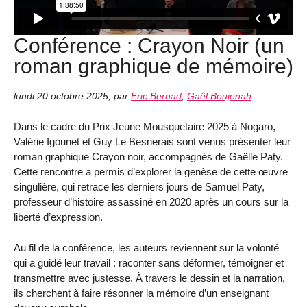
Conférence : Crayon Noir (un
roman graphique de mémoire)
lundi 20 octobre 2025
,
par
Eric Bernad
,
Gaël Boujenah
Dans le cadre du Prix Jeune Mousquetaire 2025 à Nogaro,
Valérie Igounet et Guy Le Besnerais sont venus présenter leur
roman graphique Crayon noir, accompagnés de Gaëlle Paty.
Cette rencontre a permis d’explorer la genèse de cette œuvre
singulière, qui retrace les derniers jours de Samuel Paty,
professeur d’histoire assassiné en 2020 après un cours sur la
liberté d’expression.
Au fil de la conférence, les auteurs reviennent sur la volonté
qui a guidé leur travail : raconter sans déformer, témoigner et
transmettre avec justesse. À travers le dessin et la narration,
ils cherchent à faire résonner la mémoire d’un enseignant