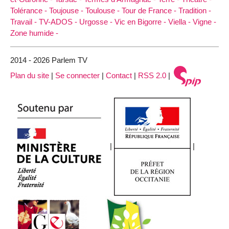
Tolérance -
Toujouse -
Toulouse -
Tour de France -
Tradition -
Travail -
TV-ADOS -
Urgosse -
Vic en Bigorre -
Viella -
Vigne -
Zone humide -
2014 - 2026 Parlem TV
Plan du site
|
Se connecter
|
Contact
|
RSS 2.0
|
|
|