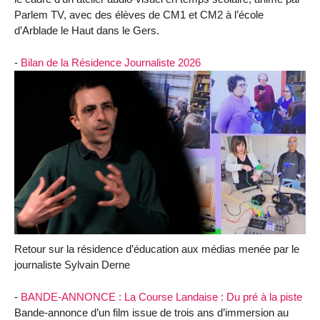
Parlem TV, avec des élèves de CM1 et CM2 à l’école
d’Arblade le Haut dans le Gers.
-
Bilan de la Résidence Journaliste 2026
Retour sur la résidence d’éducation aux médias menée par le
journaliste Sylvain Derne
-
BANDE-ANNONCE : La Course Landaise : Du pré à la piste
Bande-annonce d’un film issue de trois ans d’immersion au