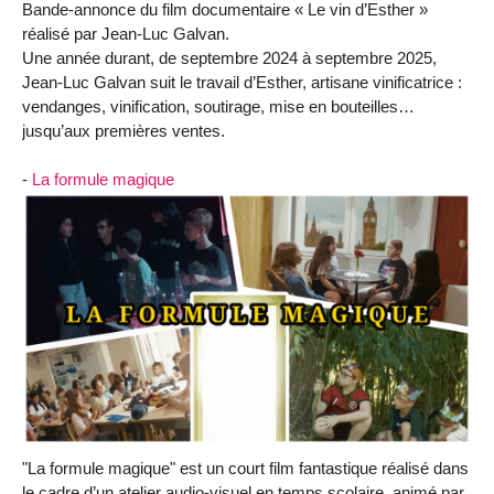
Bande-annonce du film documentaire « Le vin d’Esther »
réalisé par Jean-Luc Galvan.
Une année durant, de septembre 2024 à septembre 2025,
Jean-Luc Galvan suit le travail d’Esther, artisane vinificatrice :
vendanges, vinification, soutirage, mise en bouteilles…
jusqu’aux premières ventes.
-
La formule magique
"La formule magique" est un court film fantastique réalisé dans
le cadre d’un atelier audio-visuel en temps scolaire, animé par