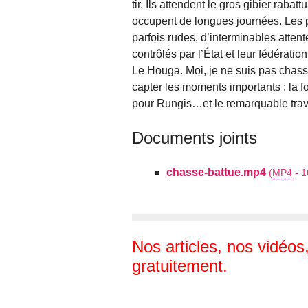
tir. Ils attendent le gros gibier rab
occupent de longues journées. Les 
parfois rudes, d’interminables attent
contrôlés par l’État et leur fédération
Le Houga. Moi, je ne suis pas chass
capter les moments importants : la for
pour Rungis…et le remarquable trav
Documents joints
chasse-battue.mp4
(
MP4
-
1
Nos articles, nos vidéos
gratuitement.