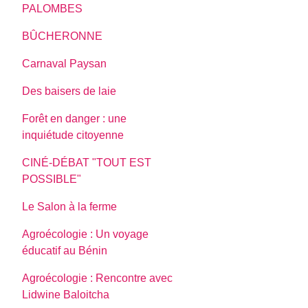
PALOMBES
BÛCHERONNE
Carnaval Paysan
Des baisers de laie
Forêt en danger : une
inquiétude citoyenne
CINÉ-DÉBAT "TOUT EST
POSSIBLE"
Le Salon à la ferme
Agroécologie : Un voyage
éducatif au Bénin
Agroécologie : Rencontre avec
Lidwine Baloitcha