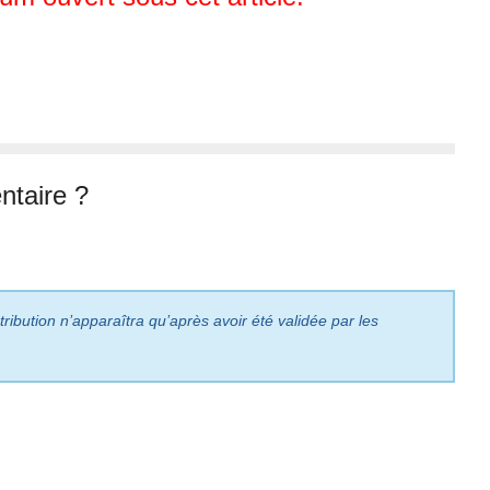
taire ?
ribution n’apparaîtra qu’après avoir été validée par les