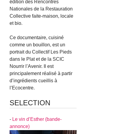
édition des Rencontres
Nationales de la Restauration
Collective faite-maison, locale
et bio.
Ce documentaire, cuisiné
comme un bouillon, est un
portrait du Collectif Les Pieds
dans le Plat et de la SCIC
Nourrir l’Avenir. Il est
principalement réalisé à partir
d’ingrédients cueillis à
l’Ecocentre.
SELECTION
-
Le vin d’Esther (bande-
annonce)