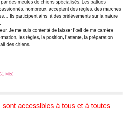
attu par des meutes de chiens spécialisés. Les battues
passionnés, nombreux, acceptent des règles, des marches
es… Ils participent ainsi à des prélèvements sur la nature
.
eur. Je me suis contenté de laisser l’œil de ma caméra
mation, les règles, la position, l’attente, la préparation
ail des chiens.
61 Mio
)
, sont accessibles à tous et à toutes