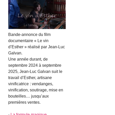
Bande-annonce du film
documentaire « Le vin
d’Esther » réalisé par Jean-Luc
Galvan.
Une année durant, de
septembre 2024 à septembre
2025, Jean-Luc Galvan suit le
travail d’Esther, artisane
vinificatrice : vendanges,
vinification, soutirage, mise en
bouteilles… jusqu’aux
premières ventes.
-
La formule magique