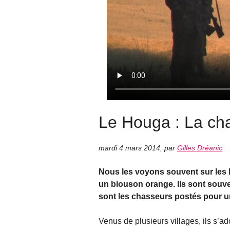
Le Houga : La ch
mardi 4 mars 2014
,
par
Gilles Dréanic
Nous les voyons souvent sur les 
un blouson orange. Ils sont souven
sont les chasseurs postés pour u
Venus de plusieurs villages, ils s’ad