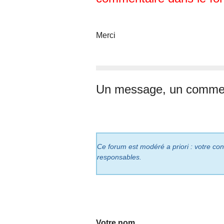
Merci
Un message, un commen
Ce forum est modéré a priori : votre cont
responsables.
Votre nom