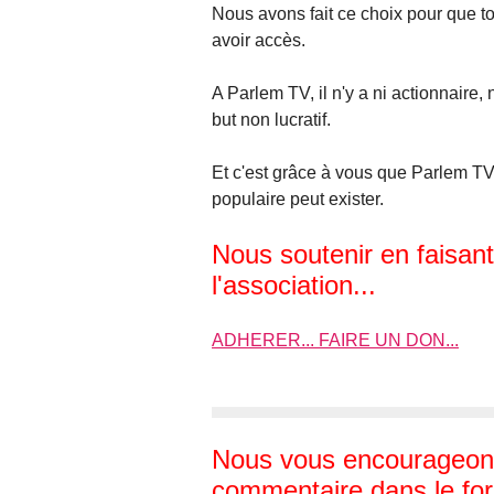
Nous avons fait ce choix pour que t
avoir accès.
A Parlem TV, il n'y a ni actionnaire, 
but non lucratif.
Et c'est grâce à vous que Parlem TV,
populaire peut exister.
Nous soutenir en faisan
l'association...
ADHERER... FAIRE UN DON...
Nous vous encourageons
commentaire dans le for