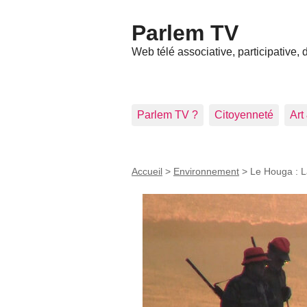
Parlem TV
Web télé associative, participative,
Parlem TV ?
Citoyenneté
Art
Accueil
>
Environnement
>
Le Houga : L