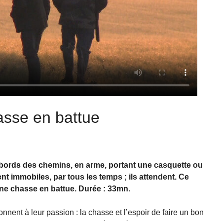
asse en battue
bords des chemins, en arme, portant une casquette ou
t immobiles, par tous les temps ; ils attendent. Ce
ne chasse en battue. Durée : 33mn.
onnent à leur passion : la chasse et l’espoir de faire un bon