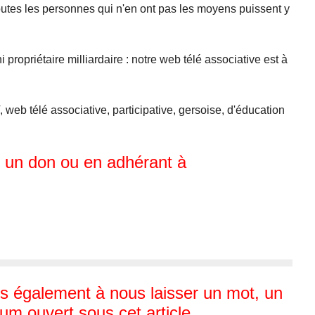
outes les personnes qui n'en ont pas les moyens puissent y
ni propriétaire milliardaire : notre web télé associative est à
 web télé associative, participative, gersoise, d'éducation
t un don ou en adhérant à
 également à nous laisser un mot, un
um ouvert sous cet article.