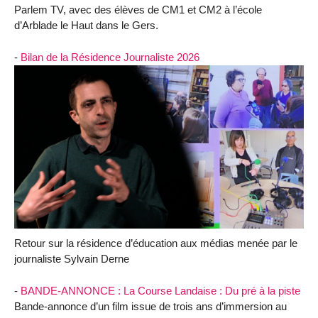
Parlem TV, avec des élèves de CM1 et CM2 à l’école
d’Arblade le Haut dans le Gers.
-
Bilan de la Résidence Journaliste 2026
Retour sur la résidence d’éducation aux médias menée par le
journaliste Sylvain Derne
-
BANDE-ANNONCE : La Course Landaise : Du pré à la piste
Bande-annonce d’un film issue de trois ans d’immersion au