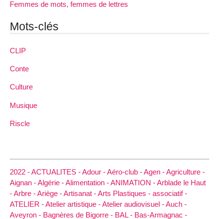
Femmes de mots, femmes de lettres
Mots-clés
CLIP
Conte
Culture
Musique
Riscle
2022 -
ACTUALITES -
Adour -
Aéro-club -
Agen -
Agriculture -
Aignan -
Algérie -
Alimentation -
ANIMATION -
Arblade le Haut
-
Arbre -
Ariège -
Artisanat -
Arts Plastiques -
associatif -
ATELIER -
Atelier artistique -
Atelier audiovisuel -
Auch -
Aveyron -
Bagnères de Bigorre -
BAL -
Bas-Armagnac -