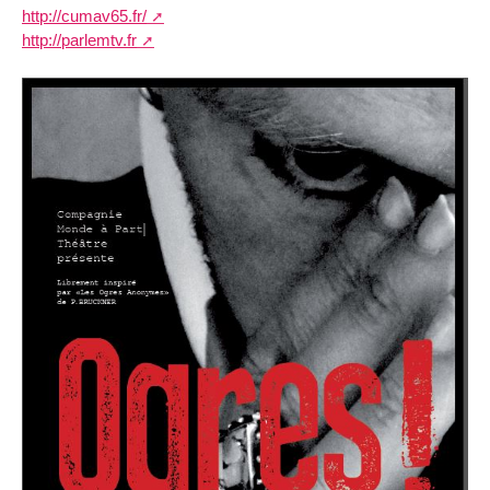
http://cumav65.fr/
http://parlemtv.fr