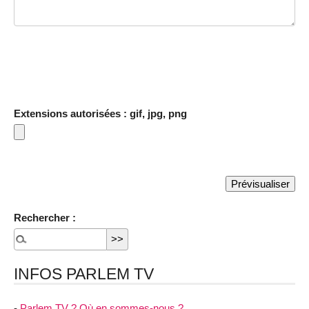
Extensions autorisées : gif, jpg, png
Rechercher :
INFOS PARLEM TV
-
Parlem TV ? Où en sommes-nous ?