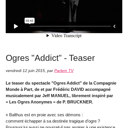
Ogres "Addict" - Teaser
vendredi 12 juin 2015
,
par
Parlem TV
Le teaser du spectacle "Ogres Addict" de la Compagnie
Monde à Part, de et par Frédéric DAVID accompagné
musicalement par Jeff MANUEL, librement inspiré par
« Les Ogres Anonymes » de P. BRUCKNER.
« Balthus est en proie avec ses démons :
comment échapper à sa destinée tragique d’ogre ?
Pourquoi lui aussi ne pourrait-il pas aspirer à une existence