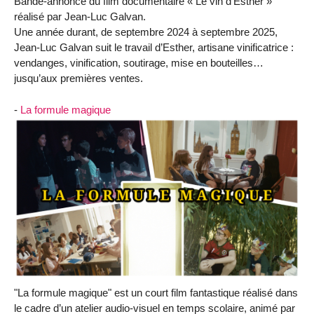
Bande-annonce du film documentaire « Le vin d’Esther »
réalisé par Jean-Luc Galvan.
Une année durant, de septembre 2024 à septembre 2025,
Jean-Luc Galvan suit le travail d’Esther, artisane vinificatrice :
vendanges, vinification, soutirage, mise en bouteilles…
jusqu’aux premières ventes.
-
La formule magique
"La formule magique" est un court film fantastique réalisé dans
le cadre d’un atelier audio-visuel en temps scolaire, animé par