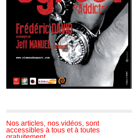
Nos articles, nos vidéos, sont
accessibles à tous et à toutes
gratuitement.