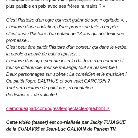
plus paisible en paix avec ses frères humains ? »
C’est l’histoire d’un ogre qui veut guérir de son « ogritude »…
L’histoire d’une addiction, d’une promesse faite à un père……
C’est aussi l’histoire d’un enfant de 13 ans qui doit tenir une
promesse…
C’est peut être plutôt l’histoire d’un conteur qui dans le verbe,
la parole a trouvé de quoi s’apaiser…
L’histoire d’un ogre percute ici et là l’histoire d’un homme et
tout se différencie, tout se mélange, tout se ressemble !
Deux personnages sur scène : Le comédien et le musicien !
Ou plutôt l’ogre BALTHUS et son valet CARCIOFI ?
Tout sera histoire de point vue, d’orientation,
de distance…de volonté !
ciemondeapart.com/ogres/le-spectacle-ogre.html
Cette vidéo (teaser) est co-réalisée par Jacky TUJAGUE
de la CUMAV65 et Jean-Luc GALVAN de Parlem TV.