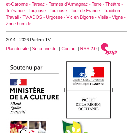
et-Garonne -
Tarsac -
Termes d’Armagnac -
Terre -
Théâtre -
Tolérance -
Toujouse -
Toulouse -
Tour de France -
Tradition -
Travail -
TV-ADOS -
Urgosse -
Vic en Bigorre -
Viella -
Vigne -
Zone humide -
2014 - 2026 Parlem TV
Plan du site
|
Se connecter
|
Contact
|
RSS 2.0
|
|
|