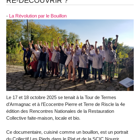
RE-DECOUVRIR ?
-
La Révolution par le Bouillon
Le 17 et 18 octobre 2025 se tenait à la Tour de Termes
d’Armagnac et à l’Ecocentre Pierre et Terre de Riscle la 4e
édition des Rencontres Nationales de la Restauration
Collective faite-maison, locale et bio.
Ce documentaire, cuisiné comme un bouillon, est un portrait
du Collectif Les Pieds dans le Plat et de la SCIC Nourrir