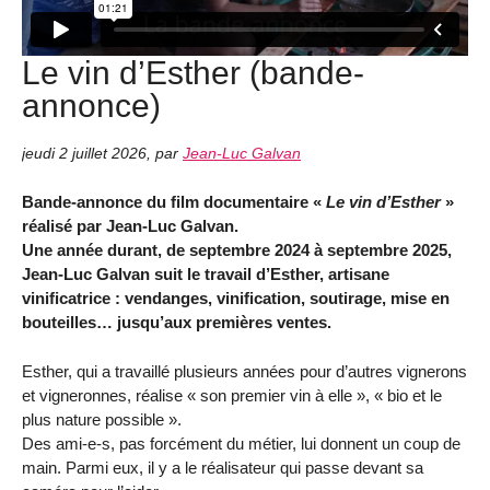
Le vin d’Esther (bande-
annonce)
jeudi 2 juillet 2026
,
par
Jean-Luc Galvan
Bande-annonce du film documentaire «
Le vin d’Esther
»
réalisé par Jean-Luc Galvan.
Une année durant, de septembre 2024 à septembre 2025,
Jean-Luc Galvan suit le travail d’Esther, artisane
vinificatrice : vendanges, vinification, soutirage, mise en
bouteilles… jusqu’aux premières ventes.
Esther, qui a travaillé plusieurs années pour d’autres vignerons
et vigneronnes, réalise « son premier vin à elle », « bio et le
plus nature possible ».
Des ami-e-s, pas forcément du métier, lui donnent un coup de
main. Parmi eux, il y a le réalisateur qui passe devant sa