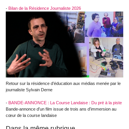
-
Bilan de la Résidence Journaliste 2026
Retour sur la résidence d’éducation aux médias menée par le
journaliste Sylvain Derne
-
BANDE-ANNONCE : La Course Landaise : Du pré à la piste
Bande-annonce d’un film issue de trois ans d’immersion au
cœur de la course landaise
Dans la même rubrique