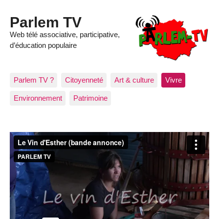
Parlem TV
Web télé associative, participative,
d’éducation populaire
Parlem TV ?
Citoyenneté
Art & culture
Vivre
Environnement
Patrimoine