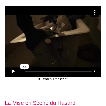
La Mise en Scène du Hasard