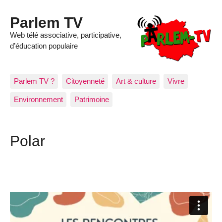
Parlem TV
Web télé associative, participative,
d’éducation populaire
Parlem TV ?
Citoyenneté
Art & culture
Vivre
Environnement
Patrimoine
Polar