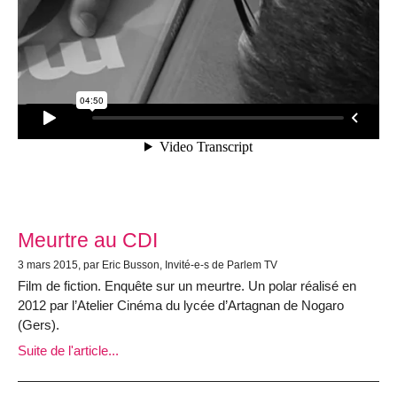
Meurtre au CDI
3 mars 2015, par Eric Busson, Invité-e-s de Parlem TV
Film de fiction. Enquête sur un meurtre. Un polar réalisé en
2012 par l’Atelier Cinéma du lycée d’Artagnan de Nogaro
(Gers).
Suite de l'article...