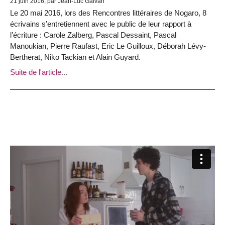
21 juin 2016, par Jean-Luc Galvan
Le 20 mai 2016, lors des Rencontres littéraires de Nogaro, 8
écrivains s’entretiennent avec le public de leur rapport à
l’écriture : Carole Zalberg, Pascal Dessaint, Pascal
Manoukian, Pierre Raufast, Eric Le Guilloux, Déborah Lévy-
Bertherat, Niko Tackian et Alain Guyard.
Suite de l'article...