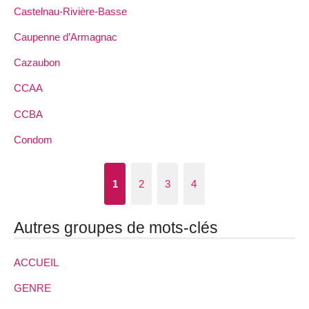
Castelnau-Rivière-Basse
Caupenne d’Armagnac
Cazaubon
CCAA
CCBA
Condom
1
2
3
4
Autres groupes de mots-clés
ACCUEIL
GENRE