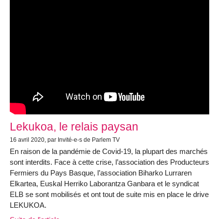
Lekukoa, le relais paysan
16 avril 2020, par Invité-e-s de Parlem TV
En raison de la pandémie de Covid-19, la plupart des marchés
sont interdits. Face à cette crise, l’association des Producteurs
Fermiers du Pays Basque, l’association Biharko Lurraren
Elkartea, Euskal Herriko Laborantza Ganbara et le syndicat
ELB se sont mobilisés et ont tout de suite mis en place le drive
LEKUKOA.