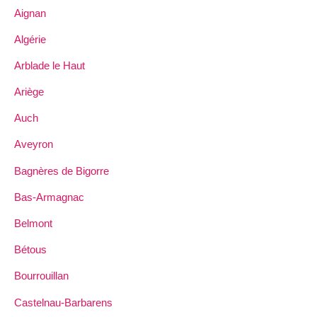
Aignan
Algérie
Arblade le Haut
Ariège
Auch
Aveyron
Bagnères de Bigorre
Bas-Armagnac
Belmont
Bétous
Bourrouillan
Castelnau-Barbarens