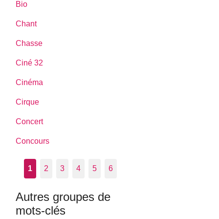
Bio
Chant
Chasse
Ciné 32
Cinéma
Cirque
Concert
Concours
1
2
3
4
5
6
Autres groupes de
mots-clés