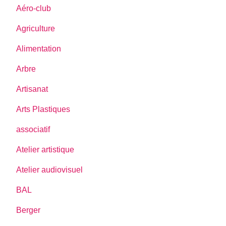
Aéro-club
Agriculture
Alimentation
Arbre
Artisanat
Arts Plastiques
associatif
Atelier artistique
Atelier audiovisuel
BAL
Berger