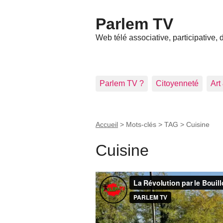
Parlem TV
Web télé associative, participative,
Parlem TV ?
Citoyenneté
Art
Accueil
> Mots-clés > TAG >
Cuisine
Cuisine