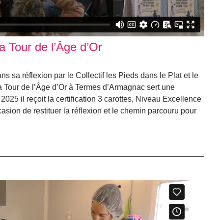
la Tour de l’Âge d’Or
sa réflexion par le Collectif les Pieds dans le Plat et le
a Tour de l’Âge d’Or à Termes d’Armagnac sert une
2025 il reçoit la certification 3 carottes, Niveau Excellence
casion de restituer la réflexion et le chemin parcouru pour