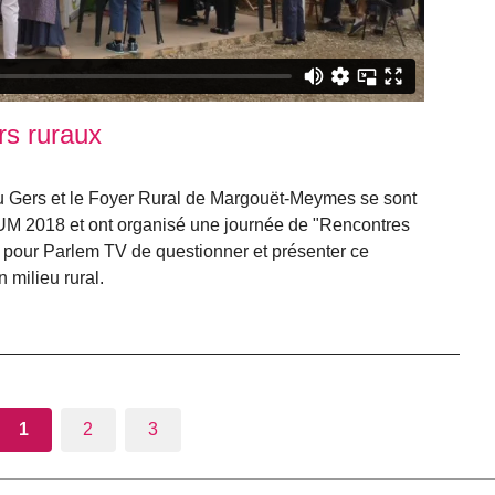
s ruraux
u Gers et le Foyer Rural de Margouët-Meymes se sont
UM 2018 et ont organisé une journée de "Rencontres
pour Parlem TV de questionner et présenter ce
milieu rural.
1
2
3