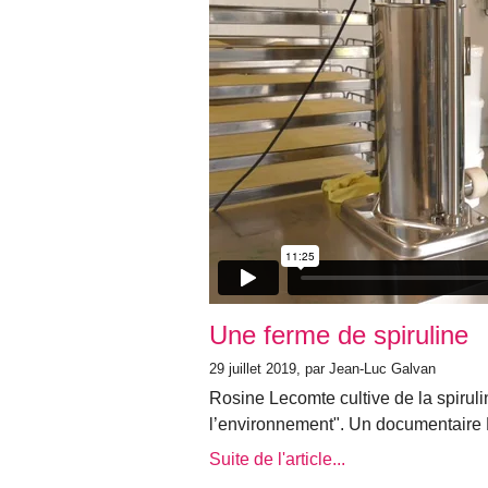
Une ferme de spiruline
29 juillet 2019, par Jean-Luc Galvan
Rosine Lecomte cultive de la spirul
l’environnement". Un documentaire P
Suite de l'article...