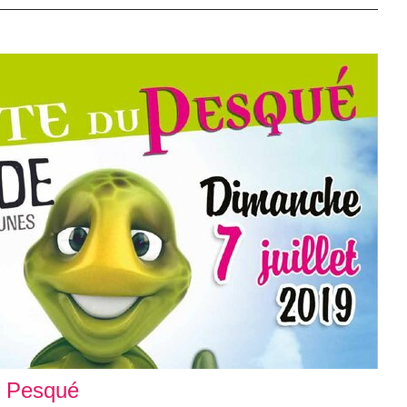
u Pesqué