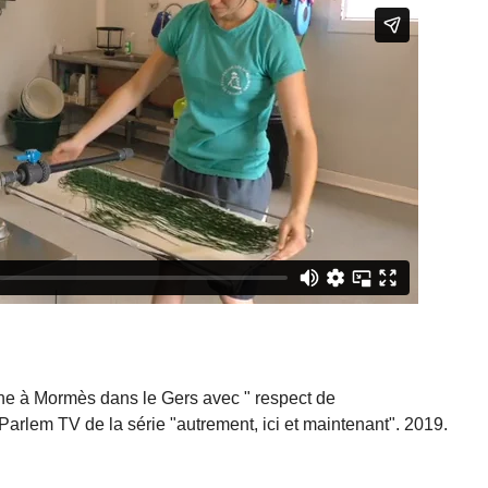
ine à Mormès dans le Gers avec " respect de
arlem TV de la série "autrement, ici et maintenant". 2019.