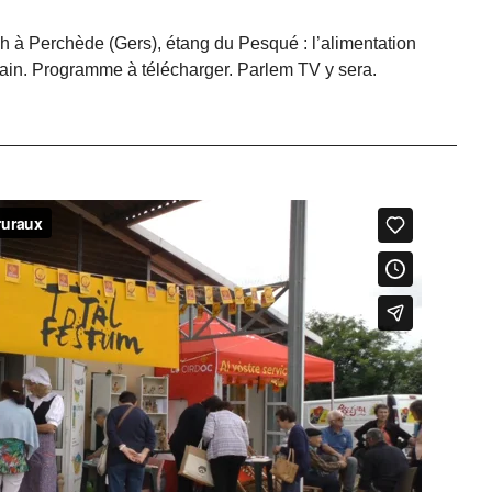
8h à Perchède (Gers), étang du Pesqué : l’alimentation
main. Programme à télécharger. Parlem TV y sera.