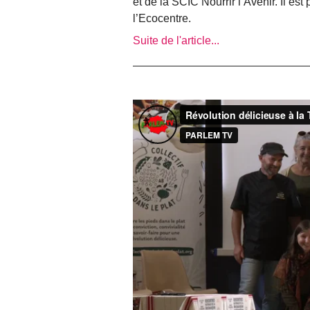
et de la SCIC Nourrir l’Avenir. Il est 
l’Ecocentre.
Suite de l'article...