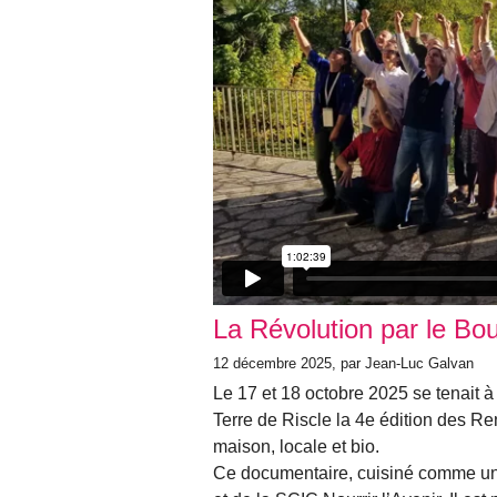
La Révolution par le Bou
12 décembre 2025, par Jean-Luc Galvan
Le 17 et 18 octobre 2025 se tenait à
Terre de Riscle la 4e édition des Re
maison, locale et bio.
Ce documentaire, cuisiné comme un bo