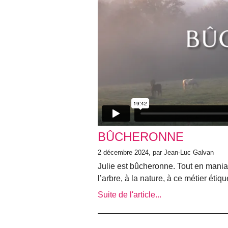
BÛCHERONNE
2 décembre 2024, par Jean-Luc Galvan
Julie est bûcheronne. Tout en manian
l’arbre, à la nature, à ce métier étiq
Suite de l'article...