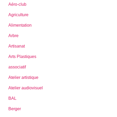
Aéro-club
Agriculture
Alimentation
Arbre
Artisanat
Arts Plastiques
associatif
Atelier artistique
Atelier audiovisuel
BAL
Berger