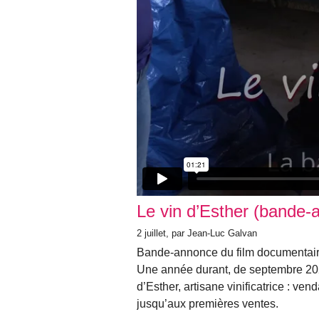
Le vin d’Esther (bande-
2 juillet, par Jean-Luc Galvan
Bande-annonce du film documentaire
Une année durant, de septembre 202
d’Esther, artisane vinificatrice : ve
jusqu’aux premières ventes.