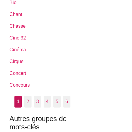
Bio
Chant
Chasse
Ciné 32
Cinéma
Cirque
Concert
Concours
1
2
3
4
5
6
Autres groupes de
mots-clés