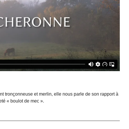
t tronçonneuse et merlin, elle nous parle de son rapport à
ueté « boulot de mec ».