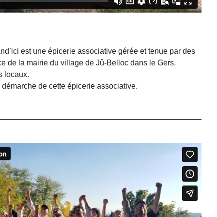
nd’ici est une épicerie associative gérée et tenue par des
ce de la mairie du village de Jû-Belloc dans le Gers.
s locaux.
 démarche de cette épicerie associative.