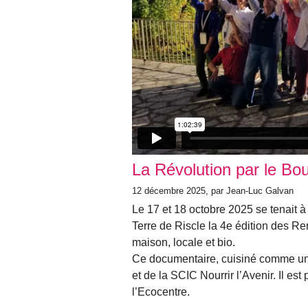
La Révolution par le Bou
12 décembre 2025, par Jean-Luc Galvan
Le 17 et 18 octobre 2025 se tenait à
Terre de Riscle la 4e édition des Re
maison, locale et bio.
Ce documentaire, cuisiné comme un bo
et de la SCIC Nourrir l’Avenir. Il est 
l’Ecocentre.