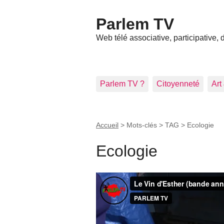
Parlem TV
Web télé associative, participative,
Parlem TV ?
Citoyenneté
Art
Accueil
> Mots-clés > TAG >
Ecologie
Ecologie