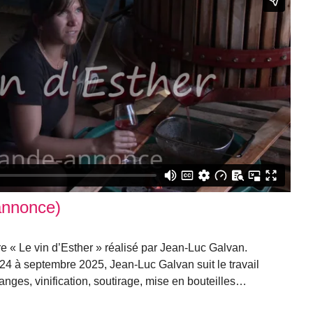
annonce)
 « Le vin d’Esther » réalisé par Jean-Luc Galvan.
4 à septembre 2025, Jean-Luc Galvan suit le travail
ndanges, vinification, soutirage, mise en bouteilles…