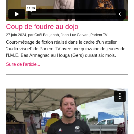
Coup de foudre au dojo
27 juin 2024, par Gaël Boujenah, Jean-Luc Galvan, Parlem TV
Court-métrage de fiction réalisé dans le cadre d’un atelier
"audio-visuel" de Parlem TV avec une quinzaine de jeunes de
l’I.M.E. Bas Armagnac au Houga (Gers) durant six mois.
Suite de l'article...