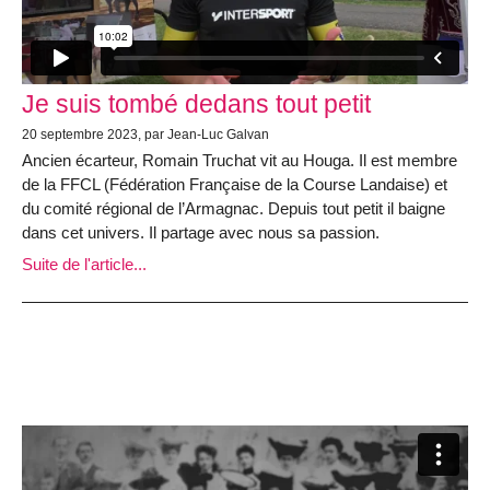
Je suis tombé dedans tout petit
20 septembre 2023, par Jean-Luc Galvan
Ancien écarteur, Romain Truchat vit au Houga. Il est membre
de la FFCL (Fédération Française de la Course Landaise) et
du comité régional de l’Armagnac. Depuis tout petit il baigne
dans cet univers. Il partage avec nous sa passion.
Suite de l'article...