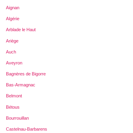
Aignan
Algérie
Arblade le Haut
Ariège
Auch
Aveyron
Bagnères de Bigorre
Bas-Armagnac
Belmont
Bétous
Bourrouillan
Castelnau-Barbarens