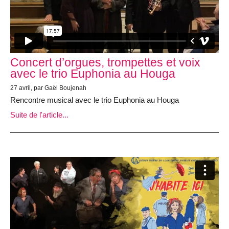
Concert d’orgues, trompettes et voix
avec le trio Euphonia au Houga
27 avril, par Gaël Boujenah
Rencontre musical avec le trio Euphonia au Houga
Suite de l'article...