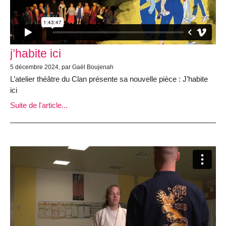
j’habite ici
5 décembre 2024, par Gaël Boujenah
L’atelier théâtre du Clan présente sa nouvelle pièce : J’habite
ici
Suite de l'article...