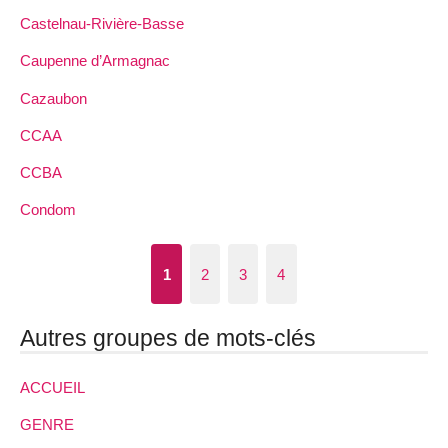
Castelnau-Rivière-Basse
Caupenne d’Armagnac
Cazaubon
CCAA
CCBA
Condom
1
2
3
4
Autres groupes de mots-clés
ACCUEIL
GENRE