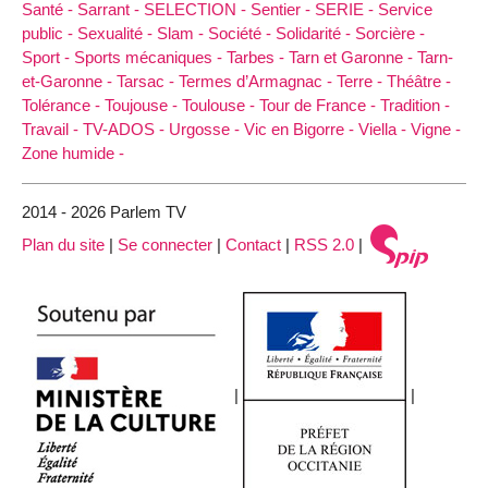
Santé -
Sarrant -
SELECTION -
Sentier -
SERIE -
Service
public -
Sexualité -
Slam -
Société -
Solidarité -
Sorcière -
Sport -
Sports mécaniques -
Tarbes -
Tarn et Garonne -
Tarn-
et-Garonne -
Tarsac -
Termes d’Armagnac -
Terre -
Théâtre -
Tolérance -
Toujouse -
Toulouse -
Tour de France -
Tradition -
Travail -
TV-ADOS -
Urgosse -
Vic en Bigorre -
Viella -
Vigne -
Zone humide -
2014 - 2026 Parlem TV
Plan du site
|
Se connecter
|
Contact
|
RSS 2.0
|
|
|