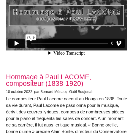
Hommage à Paul LACOME,
compositeur (1838-1920)
10 octobre 2022, par Bernard Ménacq, Gaël Boujenah
Le compositeur Paul Lacome nacquit au Houga en 1838. Toute
sa vie durant, Paul Lacome se passionna pour la musique,
écrivit des œuvres lyriques, composa de nombreuses pièces
pour le piano et fréquenta les salles de concert. A un moment
de sa carrière, il fut aussi critique musical. « Bonne oreille,
bonne plume » précise Alain Bonte, directeur du Conservatoire