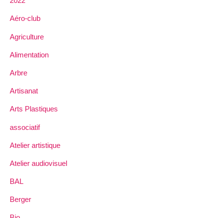
2022
Aéro-club
Agriculture
Alimentation
Arbre
Artisanat
Arts Plastiques
associatif
Atelier artistique
Atelier audiovisuel
BAL
Berger
Bio