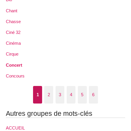
Chant
Chasse
Ciné 32
Cinéma
Cirque
Concert
Concours
1
2
3
4
5
6
Autres groupes de mots-clés
ACCUEIL