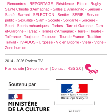
-
Rencontres -
REPORTAGE -
Résidence -
Riscle -
Rugby -
Sainte Christie d’Armagnac -
Salles D’Armagnac -
Sansan -
Santé -
Sarrant -
SELECTION -
Sentier -
SERIE -
Service
public -
Sexualité -
Slam -
Société -
Solidarité -
Sorcière -
Sport -
Sports mécaniques -
Tarbes -
Tarn et Garonne -
Tarn-
et-Garonne -
Tarsac -
Termes d’Armagnac -
Terre -
Théâtre -
Tolérance -
Toujouse -
Toulouse -
Tour de France -
Tradition -
Travail -
TV-ADOS -
Urgosse -
Vic en Bigorre -
Viella -
Vigne -
Zone humide -
2014 - 2026 Parlem TV
Plan du site
|
Se connecter
|
Contact
|
RSS 2.0
|
|
|