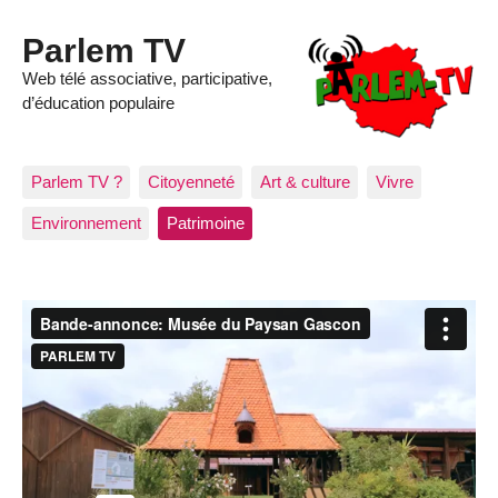
Parlem TV
Web télé associative, participative,
d’éducation populaire
Parlem TV ?
Citoyenneté
Art & culture
Vivre
Environnement
Patrimoine