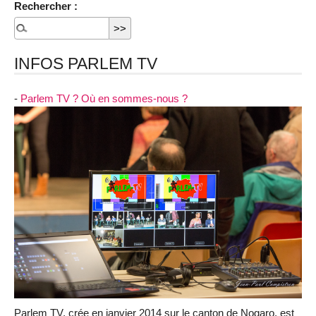
Rechercher :
INFOS PARLEM TV
-
Parlem TV ? Où en sommes-nous ?
Parlem TV, crée en janvier 2014 sur le canton de Nogaro, est