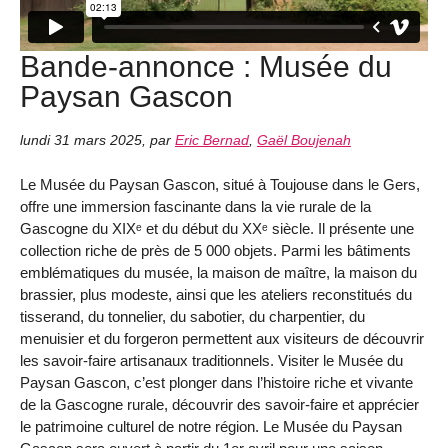
Bande-annonce : Musée du
Paysan Gascon
lundi 31 mars 2025
,
par
Eric Bernad
,
Gaël Boujenah
Le Musée du Paysan Gascon, situé à Toujouse dans le Gers,
offre une immersion fascinante dans la vie rurale de la
Gascogne du XIXᵉ et du début du XXᵉ siècle. Il présente une
collection riche de près de 5 000 objets. Parmi les bâtiments
emblématiques du musée, la maison de maître, la maison du
brassier, plus modeste, ainsi que les ateliers reconstitués du
tisserand, du tonnelier, du sabotier, du charpentier, du
menuisier et du forgeron permettent aux visiteurs de découvrir
les savoir-faire artisanaux traditionnels. Visiter le Musée du
Paysan Gascon, c’est plonger dans l’histoire riche et vivante
de la Gascogne rurale, découvrir des savoir-faire et apprécier
le patrimoine culturel de notre région. Le Musée du Paysan