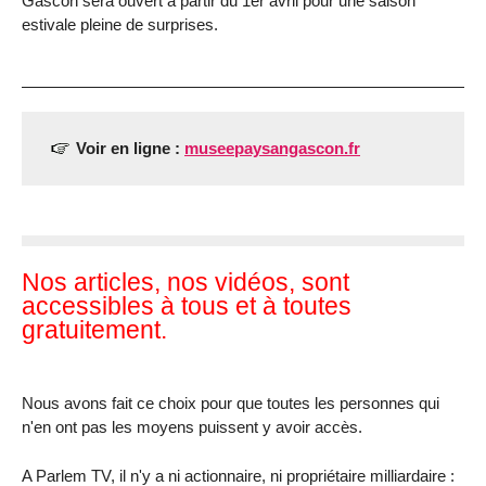
Gascon sera ouvert à partir du 1er avril pour une saison
estivale pleine de surprises.
Voir en ligne :
museepaysangascon.fr
Nos articles, nos vidéos, sont
accessibles à tous et à toutes
gratuitement.
Nous avons fait ce choix pour que toutes les personnes qui
n'en ont pas les moyens puissent y avoir accès.
A Parlem TV, il n'y a ni actionnaire, ni propriétaire milliardaire :