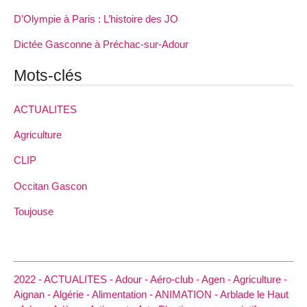
D’Olympie à Paris : L’histoire des JO
Dictée Gasconne à Préchac-sur-Adour
Mots-clés
ACTUALITES
Agriculture
CLIP
Occitan Gascon
Toujouse
2022 -
ACTUALITES -
Adour -
Aéro-club -
Agen -
Agriculture -
Aignan -
Algérie -
Alimentation -
ANIMATION -
Arblade le Haut