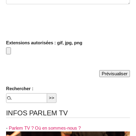
Extensions autorisées : gif, jpg, png
Rechercher :
INFOS PARLEM TV
-
Parlem TV ? Où en sommes-nous ?