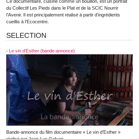
Ce documentaire, cuisiné comme un bouillon, est un portrait
du Collectif Les Pieds dans le Plat et de la SCIC Nourrir
l’Avenir. Il est principalement réalisé à partir d’ingrédients
cueillis à l’Ecocentre.
SELECTION
-
Le vin d’Esther (bande-annonce)
Bande-annonce du film documentaire « Le vin d’Esther »
réalisé par Jean-Luc Galvan.