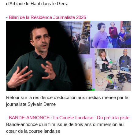
d’Arblade le Haut dans le Gers.
-
Bilan de la Résidence Journaliste 2026
Retour sur la résidence d’éducation aux médias menée par le
journaliste Sylvain Derne
-
BANDE-ANNONCE : La Course Landaise : Du pré à la piste
Bande-annonce d’un film issue de trois ans d’immersion au
cœur de la course landaise