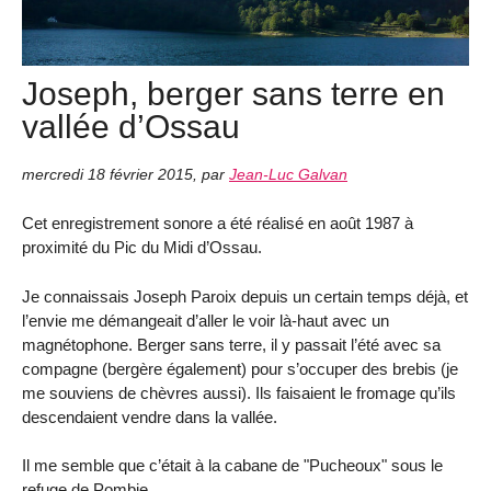
Joseph, berger sans terre en
vallée d’Ossau
mercredi 18 février 2015
,
par
Jean-Luc Galvan
Cet enregistrement sonore a été réalisé en août 1987 à
proximité du Pic du Midi d’Ossau.
Je connaissais Joseph Paroix depuis un certain temps déjà, et
l’envie me démangeait d’aller le voir là-haut avec un
magnétophone. Berger sans terre, il y passait l’été avec sa
compagne (bergère également) pour s’occuper des brebis (je
me souviens de chèvres aussi). Ils faisaient le fromage qu’ils
descendaient vendre dans la vallée.
Il me semble que c’était à la cabane de "Pucheoux" sous le
refuge de Pombie.