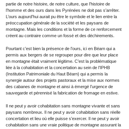
partie de notre histoire, de notre culture, que l’histoire de
l’homme et des ours dans les Pyrénées ne doit pas s’arrêter.
L’ours aujourd’hui aurait pu être le symbole et le lien entre la
préoccupation générale de la société et les paysans de
montagne. Mais les conditions et la forme de ce renforcement
créent au contraire comme un fossé et des déchirements.
Pourtant c’est bien la présence de l’ours, ici en Béarn qui a
permis aux bergers de se regrouper pour dire que leur place
en montagne était vraiment légitime. C’est la problématique
liée à la cohabitation et la concertation au sein de l’IPHB
(Institution Patrimoniale du Haut Béarn) qui a permis la
synergie autour des projets pastoraux et la mise aux normes
des cabanes de montagne et ainsi à émergé l’urgence de
sauvegarde et pérennisé la fabrication de fromage en estive.
Il ne peut y avoir cohabitation sans montagne vivante et sans
paysans nombreux. Il ne peut y avoir cohabitation sans réelle
concertation et lieu où elle puisse s’exercer. Il ne peut y avoir
cohabitation sans une vraie politique de montagne assurant la