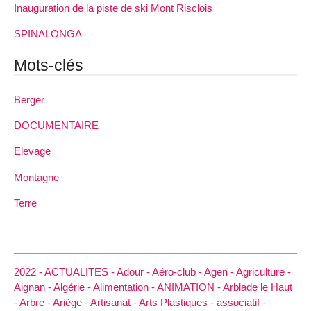
Inauguration de la piste de ski Mont Risclois
SPINALONGA
Mots-clés
Berger
DOCUMENTAIRE
Elevage
Montagne
Terre
2022 -
ACTUALITES -
Adour -
Aéro-club -
Agen -
Agriculture -
Aignan -
Algérie -
Alimentation -
ANIMATION -
Arblade le Haut
-
Arbre -
Ariège -
Artisanat -
Arts Plastiques -
associatif -