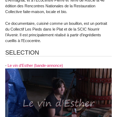
d’Armagnac et à l’Ecocentre Pierre et Terre de Riscle la 4e
édition des Rencontres Nationales de la Restauration
Collective faite-maison, locale et bio.
Ce documentaire, cuisiné comme un bouillon, est un portrait
du Collectif Les Pieds dans le Plat et de la SCIC Nourrir
l’Avenir. Il est principalement réalisé à partir d’ingrédients
cueillis à l’Ecocentre.
SELECTION
-
Le vin d’Esther (bande-annonce)