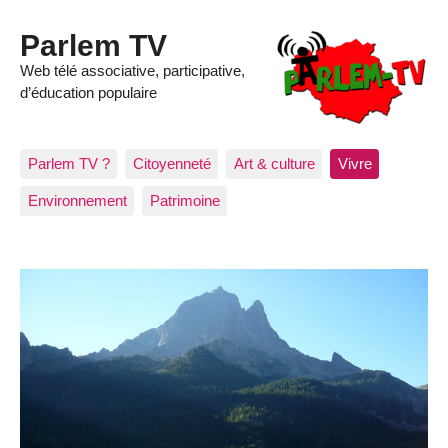
Parlem TV
Web télé associative, participative,
d’éducation populaire
Parlem TV ?
Citoyenneté
Art & culture
Vivre
Environnement
Patrimoine