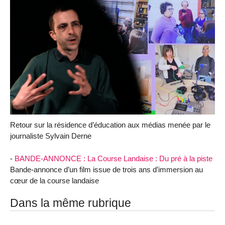
Retour sur la résidence d’éducation aux médias menée par le
journaliste Sylvain Derne
-
BANDE-ANNONCE : La Course Landaise : Du pré à la piste
Bande-annonce d’un film issue de trois ans d’immersion au
cœur de la course landaise
Dans la même rubrique