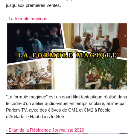
jusqu’aux premières ventes.
-
La formule magique
"La formule magique" est un court film fantastique réalisé dans
le cadre d’un atelier audio-visuel en temps scolaire, animé par
Parlem TV, avec des élèves de CM1 et CM2 à l’école
d’Arblade le Haut dans le Gers.
-
Bilan de la Résidence Journaliste 2026