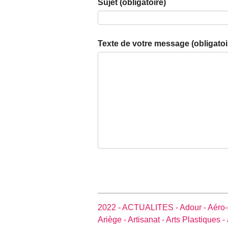
Sujet (obligatoire)
Texte de votre message (obligatoi
2022 -
ACTUALITES -
Adour -
Aéro-
Ariège -
Artisanat -
Arts Plastiques -