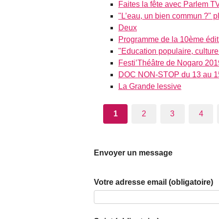
Faites la fête avec Parlem TV
"L’eau, un bien commun ?" pl
Deux
Programme de la 10ème édit
"Education populaire, cultur
Festi’Théâtre de Nogaro 201
DOC NON-STOP du 13 au 15 
La Grande lessive
1
2
3
4
Envoyer un message
Votre adresse email (obligatoire)