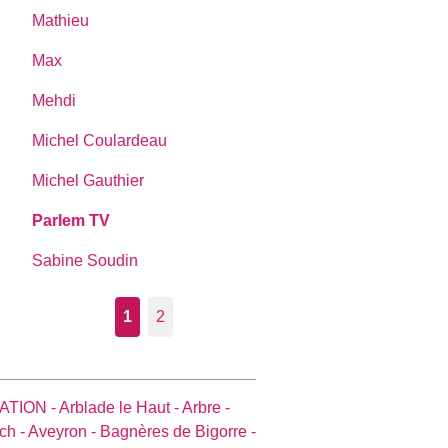
Mathieu
Max
Mehdi
Michel Coulardeau
Michel Gauthier
Parlem TV
Sabine Soudin
1
2
ATION -
Arblade le Haut -
Arbre -
ch -
Aveyron -
Bagnères de Bigorre -