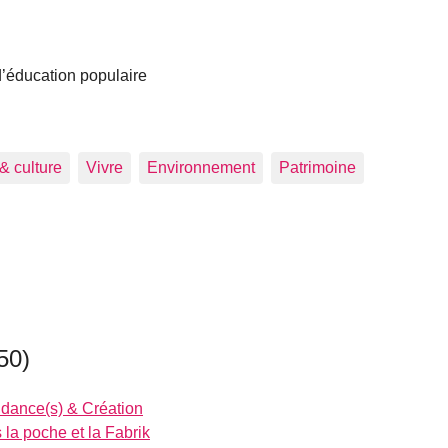
 d’éducation populaire
 & culture
Vivre
Environnement
Patrimoine
50)
ndance(s) & Création
 la poche et la Fabrik