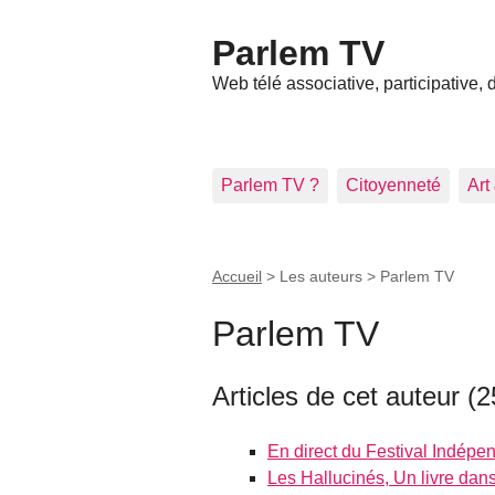
Parlem TV
Web télé associative, participative,
Parlem TV ?
Citoyenneté
Art
Accueil
> Les auteurs >
Parlem TV
Parlem TV
Articles de cet auteur (2
En direct du Festival Indépe
Les Hallucinés, Un livre dans