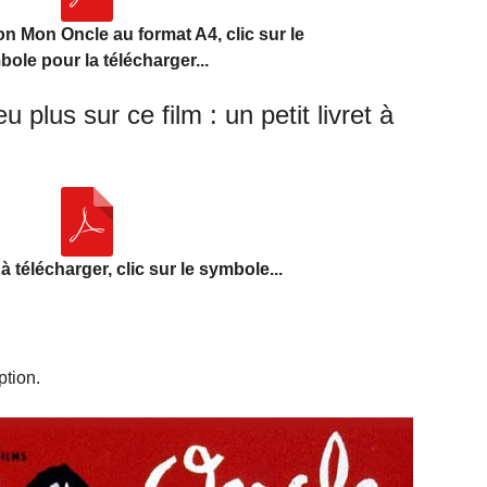
on Mon Oncle au format A4, clic sur le
ole pour la télécharger...
plus sur ce film : un petit livret à
t à télécharger, clic sur le symbole...
ption.