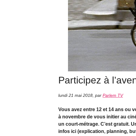
Participez à l’av
lundi 21 mai 2018
,
par
Parlem TV
Vous avez entre 12 et 14 ans ou 
à novembre de vous initier au cin
un court-métrage. C’est gratuit. U
infos ici (explication, planning, but