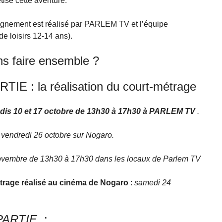
tise cette aventure.
pagnement est réalisé par PARLEM TV et l’équipe
 loisirs 12-14 ans).
ns faire ensemble ?
IE : la réalisation du court-métrage
edis 10 et 17 octobre de 13h30 à 17h30 à PARLEM TV
.
 vendredi 26 octobre sur Nogaro.
novembre de 13h30 à 17h30 dans les locaux de Parlem TV
trage réalisé au cinéma de Nogaro
:
samedi 24
PARTIE
: