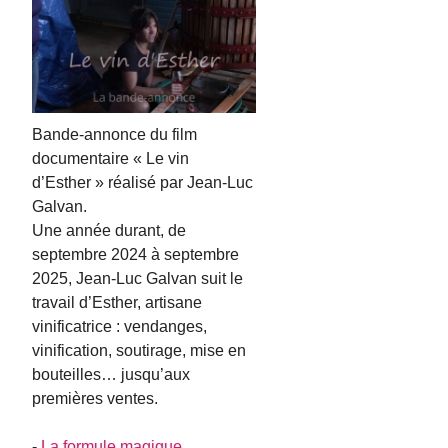
Bande-annonce du film
documentaire « Le vin
d’Esther » réalisé par Jean-Luc
Galvan.
Une année durant, de
septembre 2024 à septembre
2025, Jean-Luc Galvan suit le
travail d’Esther, artisane
vinificatrice : vendanges,
vinification, soutirage, mise en
bouteilles… jusqu’aux
premières ventes.
-
La formule magique