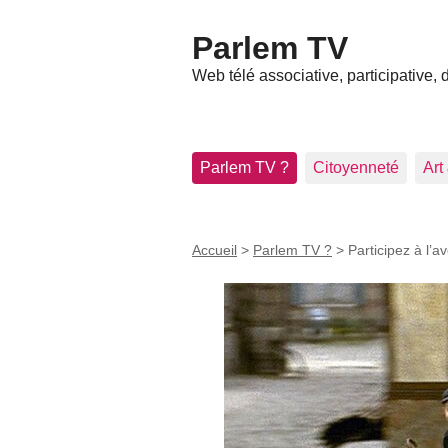
Parlem TV
Web télé associative, participative,
Parlem TV ?
Citoyenneté
Art
Accueil
>
Parlem TV ?
>
Participez à l’