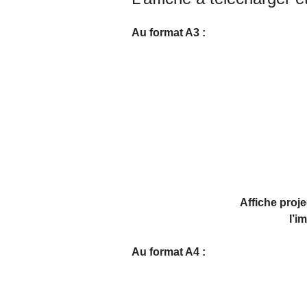
Au format A3 :
Affiche proj
l’i
Au format A4 :