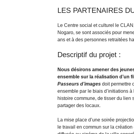
LES PARTENAIRES DU
Le Centre social et culturel le CLAN
Nogaro, se sont associés pour mener
ans et à des personnes retraitées h
Descriptif du projet :
Nous désirons amener des jeunes d
ensemble sur la réalisation d’un f
Passeurs d’images
doit permettre 
ensemble par le biais d’initiations à
histoire commune, de tisser du lien s
partager des locaux.
La mise place d’une soirée projectio
le travail en commun sur la créatio