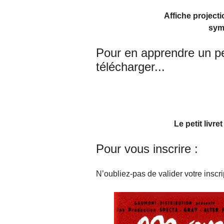
Affiche projecti
symb
Pour en apprendre un peu 
télécharger...
Le petit livre
Pour vous inscrire :
N’oubliez-pas de valider votre inscri