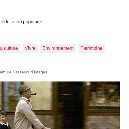
 d’éducation populaire
 & culture
Vivre
Environnement
Patrimoine
aventure Passeurs d’images !