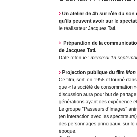
Un atelier de 4h sur rôle du son
qu’ils peuvent avoir sur le spectat
le réalisateur Jacques Tati.
Préparation de la communication 
de Jacques Tati.
Date retenue :
mercredi 19 septembr
Projection publique du film
Mon 
Ce film, sorti en 1958 et tourné dan
que « la société de consommation », 
discussion aura pour but de partager
générations ayant des expérience et 
Le groupe "Passeurs d’Images" anim
(en interaction avec les spectateurs) 
des personnages principaux, sur le c
époque.