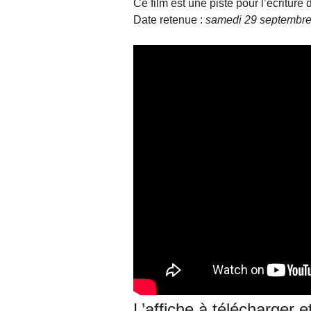
Ce film est une piste pour l’écriture
Date retenue :
samedi 29 septembre
L’affiche à télécharger e