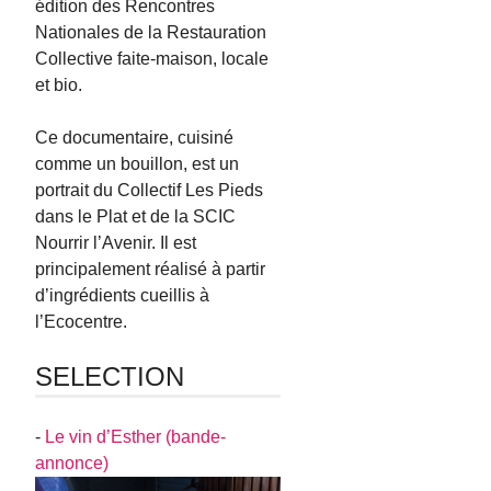
édition des Rencontres
Nationales de la Restauration
Collective faite-maison, locale
et bio.
Ce documentaire, cuisiné
comme un bouillon, est un
portrait du Collectif Les Pieds
dans le Plat et de la SCIC
Nourrir l’Avenir. Il est
principalement réalisé à partir
d’ingrédients cueillis à
l’Ecocentre.
SELECTION
-
Le vin d’Esther (bande-
annonce)