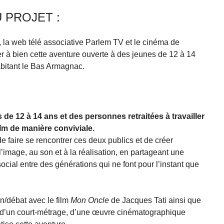
 PROJET :
, la web télé associative Parlem TV et le cinéma de
 à bien cette aventure ouverte à des jeunes de 12 à 14
abitant le Bas Armagnac.
e 12 à 14 ans et des personnes retraitées à travailler
ilm de manière conviviale.
de faire se rencontrer ces deux publics et de créer
 l’image, au son et à la réalisation, en partageant une
ocial entre des générations qui ne font pour l’instant que
n/débat avec le film
Mon Oncle
de Jacques Tati ainsi que
n d’un court-métrage, d’une œuvre cinématographique