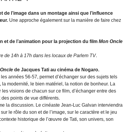
 et de l’image dans un montage ainsi que l’influence
eur.
Une approche également sur la manière de faire chez
et de l’animation pour la projection du film
Mon Oncle
e de 14h à 17h dans les locaux de Parlem TV
.
Oncle
de Jacques Tati au cinéma de Nogaro.
s les années 56-57, permet d’échanger sur des sujets tels
la modernité, le bien matériel, la notion de bonheur. La
 les visions de chacun sur ce film, d’échanger entre des
des points de vue différents.
e la discussion. Le cinéaste Jean-Luc Galvan interviendra
sur le rôle du son et de l’image, sur le caractère et le jeu
ontexte historique de l’œuvre de Tati, son univers, son