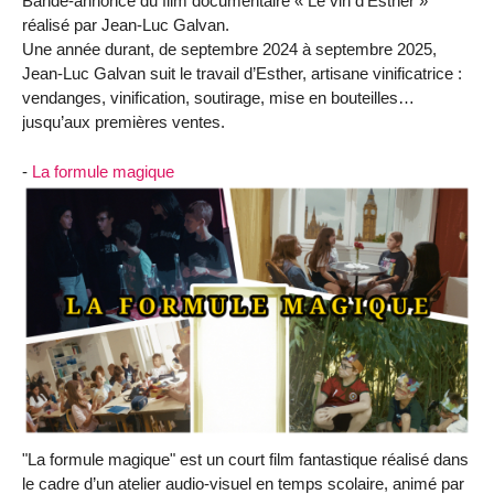
Bande-annonce du film documentaire « Le vin d’Esther »
réalisé par Jean-Luc Galvan.
Une année durant, de septembre 2024 à septembre 2025,
Jean-Luc Galvan suit le travail d’Esther, artisane vinificatrice :
vendanges, vinification, soutirage, mise en bouteilles…
jusqu’aux premières ventes.
-
La formule magique
"La formule magique" est un court film fantastique réalisé dans
le cadre d’un atelier audio-visuel en temps scolaire, animé par