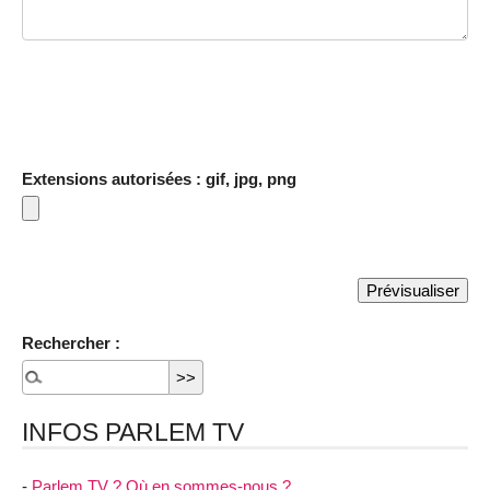
Extensions autorisées : gif, jpg, png
Rechercher :
INFOS PARLEM TV
-
Parlem TV ? Où en sommes-nous ?