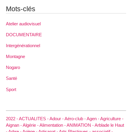
Mots-clés
Atelier audiovisuel
DOCUMENTAIRE
Intergénérationnel
Montagne
Nogaro
Santé
Sport
2022 -
ACTUALITES -
Adour -
Aéro-club -
Agen -
Agriculture -
Aignan -
Algérie -
Alimentation -
ANIMATION -
Arblade le Haut
-
Arbre -
Ariège -
Artisanat -
Arts Plastiques -
associatif -