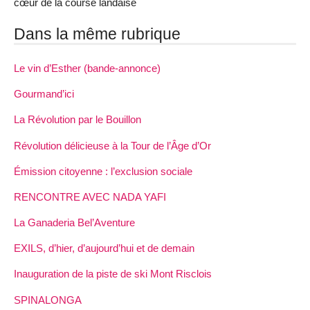
cœur de la course landaise
Dans la même rubrique
Le vin d’Esther (bande-annonce)
Gourmand’ici
La Révolution par le Bouillon
Révolution délicieuse à la Tour de l’Âge d’Or
Émission citoyenne : l’exclusion sociale
RENCONTRE AVEC NADA YAFI
La Ganaderia Bel’Aventure
EXILS, d’hier, d’aujourd’hui et de demain
Inauguration de la piste de ski Mont Risclois
SPINALONGA