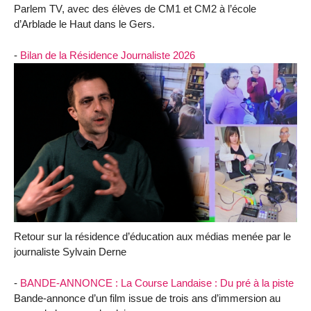
Parlem TV, avec des élèves de CM1 et CM2 à l’école
d’Arblade le Haut dans le Gers.
-
Bilan de la Résidence Journaliste 2026
Retour sur la résidence d’éducation aux médias menée par le
journaliste Sylvain Derne
-
BANDE-ANNONCE : La Course Landaise : Du pré à la piste
Bande-annonce d’un film issue de trois ans d’immersion au