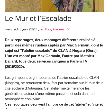
Le Mur et l’Escalade
mercredi 3 juin 2020
,
par
Max
,
Parlem TV
Deux reportages, deux montages différents réalisés à
partir des mêmes rushes captés par Max Germain, dont le
sujet est "l’atelier escalade" du CLAN à Nogaro (Gers).
L’un est monté par Max Germain, l’autre par Mathieu
Baijard, tous deux services civiques à Parlem TV
(2019/2020).
Les grimpeurs et grimpeuses de l’atelier escalade du CLAN
(Nogaro), se retrouvent deux fois par semaine sur le mur de la
cité scolaire d’Artagnan. Cet atelier mixte mélange les
générations autour d’une même passion, et cela dans une
atmosphère conviviale.
Ces reportages décrivent l’ambiance de cet "atelier" et l’intérêt