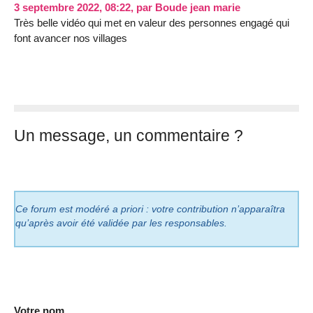
3 septembre 2022, 08:22
,
par
Boude jean marie
Très belle vidéo qui met en valeur des personnes engagé qui
font avancer nos villages
Un message, un commentaire ?
Ce forum est modéré a priori : votre contribution n’apparaîtra
qu’après avoir été validée par les responsables.
Votre nom