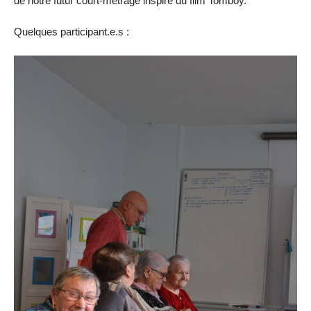
de notre futur court-métrage inspiré du film Tomboy.
Quelques participant.e.s :