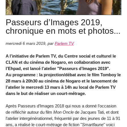
Passeurs d’Images 2019,
chronique en mots et photos...
mercredi 6 mars 2019
,
par
Parlem TV
A l’initiative de Parlem TV, du Centre social et culturel le
CLAN et du cinéma de Nogaro, en collaboration avec
l’Ehpad, est lancé l’atelier "Passeurs d’Images 2019".
Au programme : la projection/débat avec le film Tomboy le
28 mars à 20h30 au cinéma de Nogaro et le lancement de
l’atelier le mercredi 13 mars à 14h au local de Parlem TV
dans le but de réaliser un court-métrage.
Après Passeurs d’Images 2018 qui nous a donné l’occasion
de réfléchir autour du film
Mon Oncle
de Jacques Tati, et dont
l’atelier intergénérationnel, fréquenté par des jeunes de 11 à 91
ans, a réalisé le court-métrage de fiction "
Smartfaune
" voici