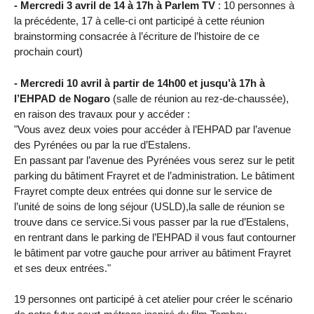
- Mercredi 3 avril de 14 à 17h à Parlem TV
: 10 personnes à
la précédente, 17 à celle-ci ont participé à cette réunion
brainstorming consacrée à l’écriture de l’histoire de ce
prochain court)
- Mercredi 10 avril à partir de 14h00 et jusqu’à 17h à
l’EHPAD de Nogaro
(salle de réunion au rez-de-chaussée),
en raison des travaux pour y accéder :
"Vous avez deux voies pour accéder à l’EHPAD par l’avenue
des Pyrénées ou par la rue d’Estalens.
En passant par l’avenue des Pyrénées vous serez sur le petit
parking du bâtiment Frayret et de l’administration. Le bâtiment
Frayret compte deux entrées qui donne sur le service de
l’unité de soins de long séjour (USLD),la salle de réunion se
trouve dans ce service.Si vous passer par la rue d’Estalens,
en rentrant dans le parking de l’EHPAD il vous faut contourner
le bâtiment par votre gauche pour arriver au bâtiment Frayret
et ses deux entrées."
19 personnes ont participé à cet atelier pour créer le scénario