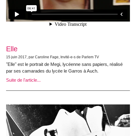
Elle
15 juin 2017, par Caroline Fage, Invité-e-s de Parlem TV
"Elle" est le portrait de Megi, lycéenne sans papiers, réalisé
par ses camarades du lycée le Garros à Auch.
Suite de l'article...