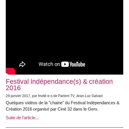
Festival Indépendance(s) & création
2016
29 janvier 2017, par Invité-e-s de Parlem TV, Jean-Luc Galvan
Quelques vidéos de la "chaine" du Festival Indépendances &
Création 2016 organisé par Ciné 32 dans le Gers.
Suite de l'article...