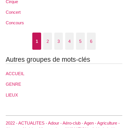
Cirque
Concert
Concours
1
2
3
4
5
6
Autres groupes de mots-clés
ACCUEIL
GENRE
LIEUX
2022 -
ACTUALITES -
Adour -
Aéro-club -
Agen -
Agriculture -