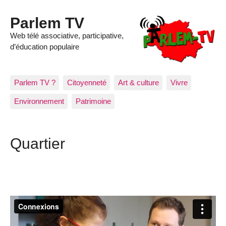
Parlem TV
Web télé associative, participative,
d’éducation populaire
Parlem TV ?
Citoyenneté
Art & culture
Vivre
Environnement
Patrimoine
Quartier