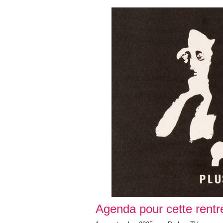
Agenda pour cette rentré