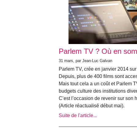
Parlem TV ? Où en so
31 mars, par Jean-Luc Galvan
Parlem TV, crée en janvier 2014 sur
Depuis, plus de 400 films sont access
Mais tout cela a un coût et Parlem T
budgets culture des institutions div
C’est l’occasion de revenir sur son hi
(Article réactualisé début mai).
Suite de l'article...