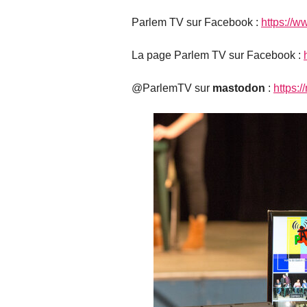
Parlem TV sur Facebook :
https://
La page Parlem TV sur Facebook :
@ParlemTV sur
mastodon
:
https: