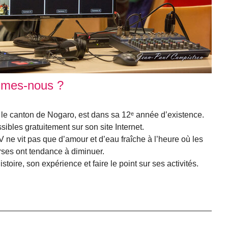
mmes-nous ?
 le canton de Nogaro, est dans sa 12ᵉ année d’existence.
ibles gratuitement sur son site Internet.
V ne vit pas que d’amour et d’eau fraîche à l’heure où les
erses ont tendance à diminuer.
stoire, son expérience et faire le point sur ses activités.