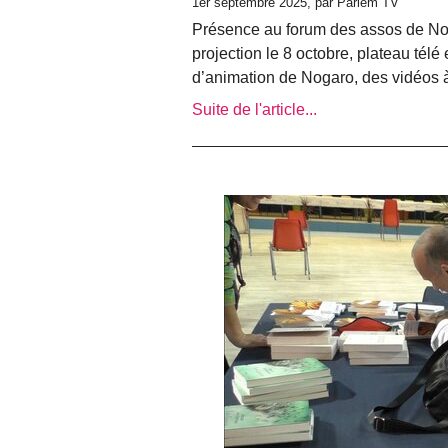
1er septembre 2025, par Parlem TV
Présence au forum des assos de Noga
projection le 8 octobre, plateau télé 
d’animation de Nogaro, des vidéos à 
Suite de l'article...