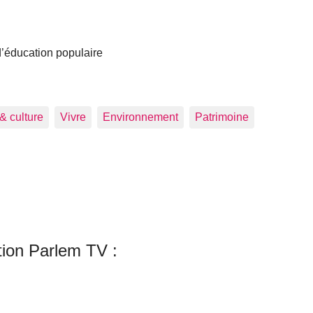
 d’éducation populaire
 & culture
Vivre
Environnement
Patrimoine
tion Parlem TV :