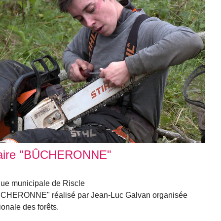
ntaire "BÛCHERONNE"
e municipale de Riscle
BÛCHERONNE" réalisé par Jean-Luc Galvan organisée
ionale des forêts.