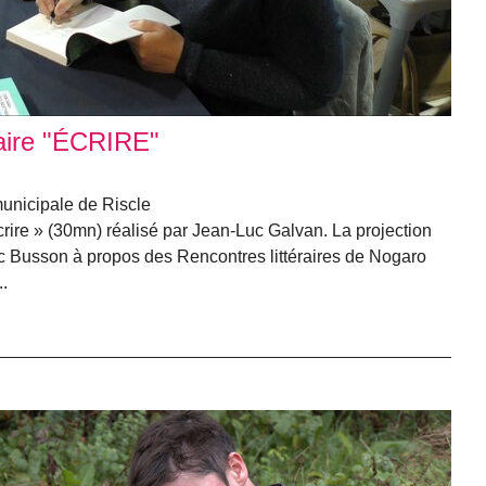
aire "ÉCRIRE"
unicipale de Riscle
rire » (30mn) réalisé par Jean-Luc Galvan. La projection
ic Busson à propos des Rencontres littéraires de Nogaro
..