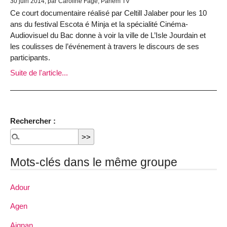
30 juin 2014, par Caroline Fage, Parlem TV
Ce court documentaire réalisé par Celtill Jalaber pour les 10
ans du festival Escota é Minja et la spécialité Cinéma-
Audiovisuel du Bac donne à voir la ville de L’Isle Jourdain et
les coulisses de l’événement à travers le discours de ses
participants.
Suite de l'article...
Rechercher :
Mots-clés dans le même groupe
Adour
Agen
Aignan