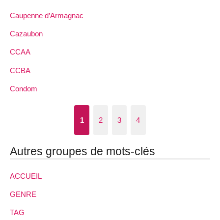
Caupenne d’Armagnac
Cazaubon
CCAA
CCBA
Condom
1
2
3
4
Autres groupes de mots-clés
ACCUEIL
GENRE
TAG