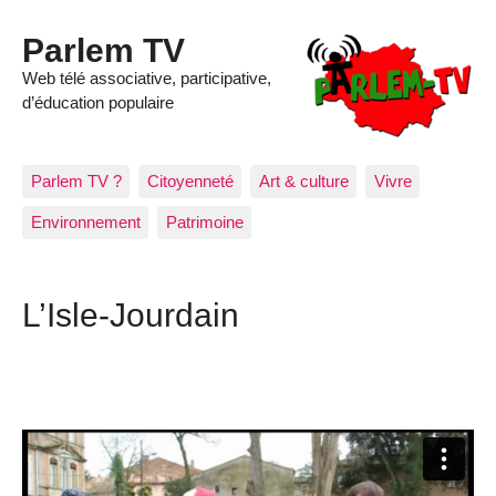
Parlem TV
Web télé associative, participative,
d’éducation populaire
Parlem TV ?
Citoyenneté
Art & culture
Vivre
Environnement
Patrimoine
L’Isle-Jourdain