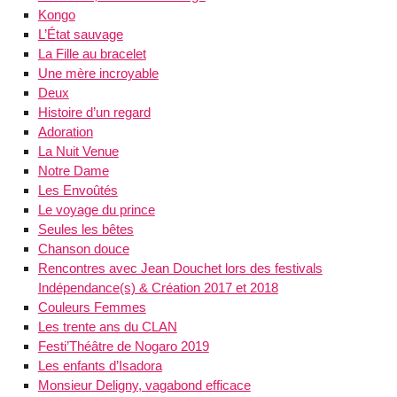
Kongo
L’État sauvage
La Fille au bracelet
Une mère incroyable
Deux
Histoire d’un regard
Adoration
La Nuit Venue
Notre Dame
Les Envoûtés
Le voyage du prince
Seules les bêtes
Chanson douce
Rencontres avec Jean Douchet lors des festivals
Indépendance(s) & Création 2017 et 2018
Couleurs Femmes
Les trente ans du CLAN
Festi’Théâtre de Nogaro 2019
Les enfants d’Isadora
Monsieur Deligny, vagabond efficace