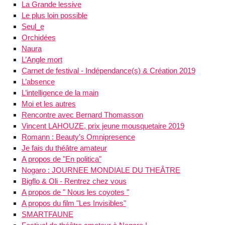
La Grande lessive
Le plus loin possible
Seul_e
Orchidées
Naura
L’Angle mort
Carnet de festival - Indépendance(s) & Création 2019
L’absence
L’intelligence de la main
Moi et les autres
Rencontre avec Bernard Thomasson
Vincent LAHOUZE, prix jeune mousquetaire 2019
Romann : Beauty’s Omnipresence
Je fais du théâtre amateur
A propos de "En politica"
Nogaro : JOURNEE MONDIALE DU THEÂTRE
Bigflo & Oli - Rentrez chez vous
A propos de " Nous les coyotes "
A propos du film "Les Invisibles"
SMARTFAUNE