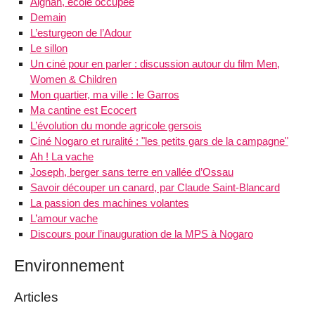
Aignan, école occupée
Demain
L’esturgeon de l’Adour
Le sillon
Un ciné pour en parler : discussion autour du film Men,
Women & Children
Mon quartier, ma ville : le Garros
Ma cantine est Ecocert
L’évolution du monde agricole gersois
Ciné Nogaro et ruralité : "les petits gars de la campagne"
Ah ! La vache
Joseph, berger sans terre en vallée d’Ossau
Savoir découper un canard, par Claude Saint-Blancard
La passion des machines volantes
L’amour vache
Discours pour l’inauguration de la MPS à Nogaro
Environnement
Articles