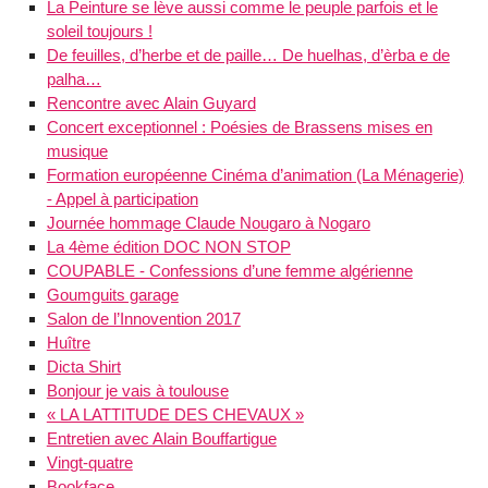
La Peinture se lève aussi comme le peuple parfois et le
soleil toujours !
De feuilles, d’herbe et de paille… De huelhas, d’èrba e de
palha…
Rencontre avec Alain Guyard
Concert exceptionnel : Poésies de Brassens mises en
musique
Formation européenne Cinéma d’animation (La Ménagerie)
- Appel à participation
Journée hommage Claude Nougaro à Nogaro
La 4ème édition DOC NON STOP
COUPABLE - Confessions d’une femme algérienne
Goumguits garage
Salon de l’Innovention 2017
Huître
Dicta Shirt
Bonjour je vais à toulouse
« LA LATTITUDE DES CHEVAUX »
Entretien avec Alain Bouffartigue
Vingt-quatre
Bookface