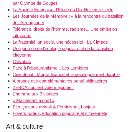
par Olympe de Gouges
La Société Française d’Etude du Dix-Huitième siècle
Les Journées de la Mémoire : « à la rencontre du bataillon
de l’Armagnac »
Tolérance, droits de l’homme, racisme... Une émission
citoyenne
La fraternité, un socle, une nécessité - La Cimade
Une journée de l’écologie populaire et de la transition
citoyenne
C’évabus
Face à l’obscurantisme... Les Lumières.
Ciné débat : Moi, la finance et le développement durable
A propos des complémentaires santé obligatoires
ZEBDA soutient valeur ajoutée !
L’homme aux 3 visages
« Maintenant à poil ! »
Et si ça vous arrivait & Féminisme, bonjour !
Foyers ruraux, éducation populaire et citoyenneté
Art & culture