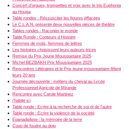
Concert d’orgues, trompettes et voix avec le trio Euphonia
au Houga
Table rondes : Réssusciter les figures éffacées
Le C.L.A.N. présente deux nouvelles pièces de théâtre
Tables rondes : Raconter le monde
Table Ronde : Conteurs d Histoire
Femmes de mots, femmes de lettres
Les histoires choisissent leurs auteurs-trices
Remise du Prix Jeune Mousquetaire 2025
Michel BEZBAKH Prix Mousquetaire 2025
Rencontres Littéraires et le Prix jeune mousquetaire fêtent
leurs 20 ans
Journée découverte : métiers du cheval au Lycée
Professionnel Agricole de Mirande
Rencontre avec Carole Martinez
j’habite ici
Table ronde : Ecrire à la recherche de soi et de l’autre
Table ronde : Ecrire la violence de la société
Epanadiplose : la mémoire de la terre
Coup de foudre au dojo