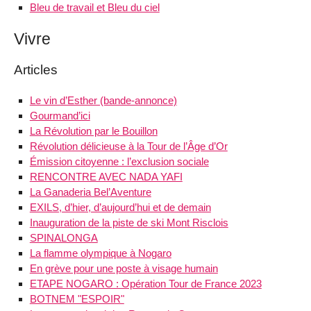
Bleu de travail et Bleu du ciel
Vivre
Articles
Le vin d’Esther (bande-annonce)
Gourmand’ici
La Révolution par le Bouillon
Révolution délicieuse à la Tour de l’Âge d’Or
Émission citoyenne : l’exclusion sociale
RENCONTRE AVEC NADA YAFI
La Ganaderia Bel’Aventure
EXILS, d’hier, d’aujourd’hui et de demain
Inauguration de la piste de ski Mont Risclois
SPINALONGA
La flamme olympique à Nogaro
En grève pour une poste à visage humain
ETAPE NOGARO : Opération Tour de France 2023
BOTNEM "ESPOIR"