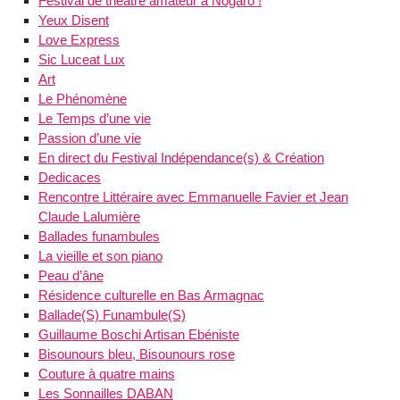
Festival de théâtre amateur à Nogaro !
Yeux Disent
Love Express
Sic Luceat Lux
Art
Le Phénomène
Le Temps d’une vie
Passion d’une vie
En direct du Festival Indépendance(s) & Création
Dedicaces
Rencontre Littéraire avec Emmanuelle Favier et Jean
Claude Lalumière
Ballades funambules
La vieille et son piano
Peau d’âne
Résidence culturelle en Bas Armagnac
Ballade(S) Funambule(S)
Guillaume Boschi Artisan Ebéniste
Bisounours bleu, Bisounours rose
Couture à quatre mains
Les Sonnailles DABAN