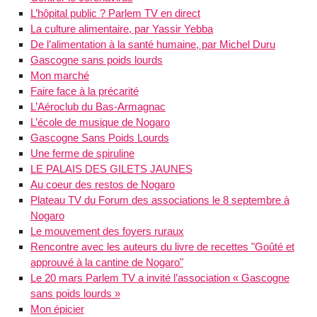
L’hôpital public ? Parlem TV en direct
La culture alimentaire, par Yassir Yebba
De l’alimentation à la santé humaine, par Michel Duru
Gascogne sans poids lourds
Mon marché
Faire face à la précarité
L’Aéroclub du Bas-Armagnac
L’école de musique de Nogaro
Gascogne Sans Poids Lourds
Une ferme de spiruline
LE PALAIS DES GILETS JAUNES
Au coeur des restos de Nogaro
Plateau TV du Forum des associations le 8 septembre à
Nogaro
Le mouvement des foyers ruraux
Rencontre avec les auteurs du livre de recettes "Goûté et
approuvé à la cantine de Nogaro"
Le 20 mars Parlem TV a invité l’association « Gascogne
sans poids lourds »
Mon épicier