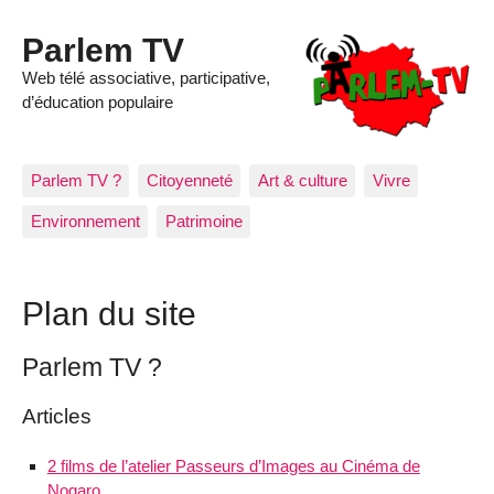
Parlem TV
Web télé associative, participative,
d’éducation populaire
Parlem TV ?
Citoyenneté
Art & culture
Vivre
Environnement
Patrimoine
Plan du site
Parlem TV ?
Articles
2 films de l’atelier Passeurs d’Images au Cinéma de
Nogaro