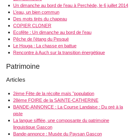
Un dimanche au bord de l’eau à Perchède, le 6 juillet 2014
L’eau, un bien commun
Des mots tirés du chapeau
COPIER CLONER
Ecofête : Un dimanche au bord de l’eau
Pêche de l’étang du Pesqué
Le Houga : La chasse en battue
Rencontre à Auch sur la transition énergétique
Patrimoine
Articles
2ème Fête de la récolte maïs "population
28ème FOIRE de la SAINTE-CATHERINE
BANDE-ANNONCE : La Course Landaise : Du pré à la
piste
La langue sifflée, une composante du patrimoine
linguistique Gascon
Bande-annonce : Musée du Paysan Gascon