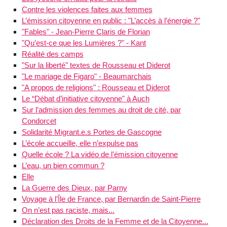
Contre les violences faites aux femmes
L’émission citoyenne en public : "L’accès à l’énergie ?"
"Fables" - Jean-Pierre Claris de Florian
"Qu’est-ce que les Lumières ?" - Kant
Réalité des camps
"Sur la liberté" textes de Rousseau et Diderot
"Le mariage de Figaro" - Beaumarchais
"A propos de religions" : Rousseau et Diderot
Le “Débat d’initiative citoyenne" à Auch
Sur l’admission des femmes au droit de cité, par
Condorcet
Solidarité Migrant.e.s Portes de Gascogne
L’école accueille, elle n’expulse pas
Quelle école ? La vidéo de l’émission citoyenne
L’eau, un bien commun ?
Elle
La Guerre des Dieux, par Parny
Voyage à l’Île de France, par Bernardin de Saint-Pierre
On n’est pas raciste, mais...
Déclaration des Droits de la Femme et de la Citoyenne...