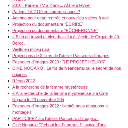
2016 : Parlem TV a 2 ans... AG le 6 février
Parlem TV ? Où en sommes-nous ?
Agenda pour cette rentrée et nouvelles vidéos à voir
Projection du documentaire "ÉCRIRE"
Projection du documentaire "BÛCHERONNE"
« Bleu de travail et bleu du ciel » à l’école de Cirque de Jû-
Belloc.
Vieillir en milieu rural
Projections de 3 films de l’atelier Passeurs d’Images
Passeurs d’Images 2023 : "LE PROJET HELIOS"
CINÉ NOGARO : Le fils de Néandertal ou le secret de nos
origines
Récap 2022
A la recherche de la femme mystérieuse
« A la recherche de la femme mystérieuse » à Ciné
Nogaro le 23 novembre 20h
Passeurs d’Images 2022 : bientôt nous attaquons le
montage !
PARTICIPEZ à « l’atelier Passeurs d’image » !
Ciné Nogaro : "Debout les Femmes !", suivie d’une