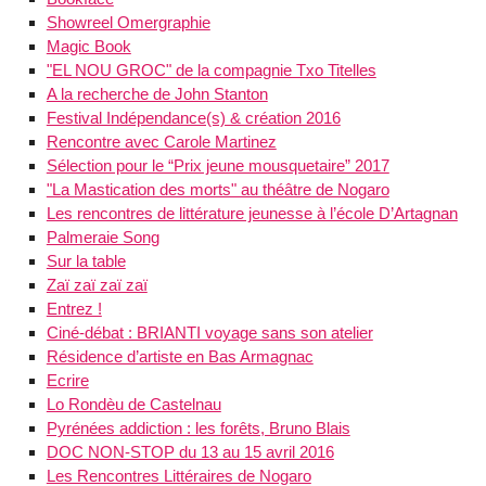
Showreel Omergraphie
Magic Book
"EL NOU GROC" ​de la compagnie Txo Titelles
A la recherche de John Stanton
Festival Indépendance(s) & création 2016
Rencontre avec Carole Martinez
Sélection pour le “Prix jeune mousquetaire” 2017
"La Mastication des morts" au théâtre de Nogaro
Les rencontres de littérature jeunesse à l’école D’Artagnan
Palmeraie Song
Sur la table
Zaï zaï zaï zaï
Entrez !
Ciné-débat : BRIANTI voyage sans son atelier
Résidence d’artiste en Bas Armagnac
Ecrire
Lo Rondèu de Castelnau
Pyrénées addiction : les forêts, Bruno Blais
DOC NON-STOP du 13 au 15 avril 2016
Les Rencontres Littéraires de Nogaro