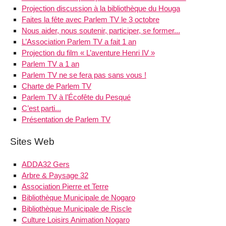
Projection discussion à la bibliothèque du Houga
Faites la fête avec Parlem TV le 3 octobre
Nous aider, nous soutenir, participer, se former...
L’Association Parlem TV a fait 1 an
Projection du film « L’aventure Henri IV »
Parlem TV a 1 an
Parlem TV ne se fera pas sans vous !
Charte de Parlem TV
Parlem TV à l’Écofête du Pesqué
C’est parti...
Présentation de Parlem TV
Sites Web
ADDA32 Gers
Arbre & Paysage 32
Association Pierre et Terre
Bibliothèque Municipale de Nogaro
Bibliothèque Municipale de Riscle
Culture Loisirs Animation Nogaro