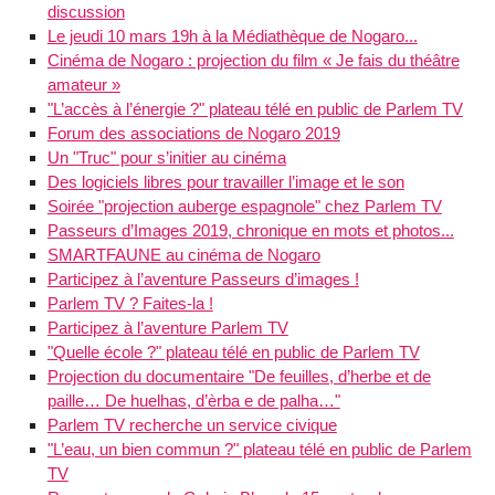
discussion
Le jeudi 10 mars 19h à la Médiathèque de Nogaro...
Cinéma de Nogaro : projection du film « Je fais du théâtre
amateur »
"L’accès à l’énergie ?" plateau télé en public de Parlem TV
Forum des associations de Nogaro 2019
Un "Truc" pour s’initier au cinéma
Des logiciels libres pour travailler l’image et le son
Soirée "projection auberge espagnole" chez Parlem TV
Passeurs d’Images 2019, chronique en mots et photos...
SMARTFAUNE au cinéma de Nogaro
Participez à l’aventure Passeurs d’images !
Parlem TV ? Faites-la !
Participez à l’aventure Parlem TV
"Quelle école ?" plateau télé en public de Parlem TV
Projection du documentaire "De feuilles, d’herbe et de
paille… De huelhas, d’èrba e de palha…"
Parlem TV recherche un service civique
"L’eau, un bien commun ?" plateau télé en public de Parlem
TV