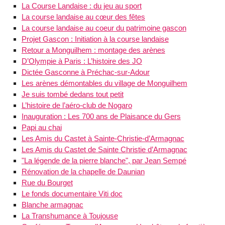
La Course Landaise : du jeu au sport
La course landaise au cœur des fêtes
La course landaise au coeur du patrimoine gascon
Projet Gascon : Initiation à la course landaise
Retour a Monguilhem : montage des arènes
D’Olympie à Paris : L’histoire des JO
Dictée Gasconne à Préchac-sur-Adour
Les arènes démontables du village de Monguilhem
Je suis tombé dedans tout petit
L’histoire de l’aéro-club de Nogaro
Inauguration : Les 700 ans de Plaisance du Gers
Papi au chai
Les Amis du Castet à Sainte-Christie-d’Armagnac
Les Amis du Castet de Sainte Christie d’Armagnac
"La légende de la pierre blanche", par Jean Sempé
Rénovation de la chapelle de Daunian
Rue du Bourget
Le fonds documentaire Viti doc
Blanche armagnac
La Transhumance à Toujouse