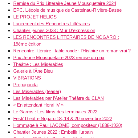
Remise du Prix Littéraire Jeune Mousquetaire 2024
EPC. L’école de musique de Castelnau-Rivière-Basse
LE PROJET HELIOS
Lancement des Rencontres Littéraires
Chantier jeunes 2023 : Mur D’expression
LES RENCONTRES LITTÉRAIRES DE NOGARO :
19ème édition
Rencontre littéraire : table ronde : l’Histoire un roman vrai ?
Prix Jeune Mousquetaire 2023 remise du prix
Théâtre : Les Misérables
Galerie à l’Âne Bleu
VIBRATIONS
Propaganda
Les Misérables (teaser)
Les Misérables par l’Atelier Théâtre du CLAN
« En attendant Henri IV »
Le Garros : Les films des terminales 2022
Festi’Théâtre Nogaro 18, 19 & 20 novembre 2022
Hommage à Paul LACOME, compositeur (1838-1920)
Chantier Jeunes 2022 : Embellir l’urbain