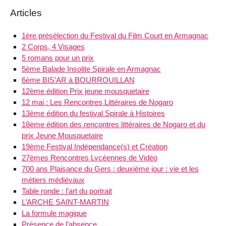
Articles
1ère présélection du Festival du Film Court en Armagnac
2 Corps, 4 Visages
5 romans pour un prix
5ème Balade Insolite Spirale en Armagnac
6ème BIS’AR à BOURROUILLAN
12ème édition Prix jeune mousquetaire
12 mai : Les Rencontres Littéraires de Nogaro
13ème édition du festival Spirale à Histoires
18ème édition des rencontres littéraires de Nogaro et du
prix Jeune Mousquetaire
19ème Festival Indépendance(s) et Création
27èmes Rencontres Lycéennes de Vidéo
700 ans Plaisance du Gers : deuxième jour : vie et les
métiers médiévaux
Table ronde : l’art du portrait
L’ARCHE SAINT-MARTIN
La formule magique
Présence de l’absence