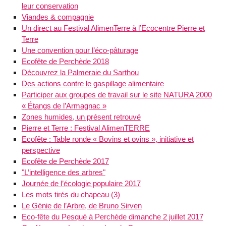
leur conservation
Viandes & compagnie
Un direct au Festival AlimenTerre à l’Ecocentre Pierre et
Terre
Une convention pour l’éco-pâturage
Ecofête de Perchède 2018
Découvrez la Palmeraie du Sarthou
Des actions contre le gaspillage alimentaire
Participer aux groupes de travail sur le site NATURA 2000
« Étangs de l’Armagnac »
Zones humides, un présent retrouvé
Pierre et Terre : Festival AlimenTERRE
Ecofête : Table ronde « Bovins et ovins », initiative et
perspective
Ecofête de Perchède 2017
"L’intelligence des arbres"
Journée de l’écologie populaire 2017
Les mots tirés du chapeau (3)
Le Génie de l’Arbre, de Bruno Sirven
Eco-fête du Pesqué à Perchède dimanche 2 juillet 2017