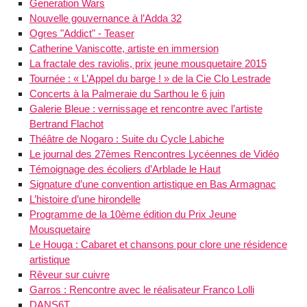
Generation Wars
Nouvelle gouvernance à l’Adda 32
Ogres "Addict" - Teaser
Catherine Vaniscotte, artiste en immersion
La fractale des raviolis, prix jeune mousquetaire 2015
Tournée : « L’Appel du barge ! » de la Cie Clo Lestrade
Concerts à la Palmeraie du Sarthou le 6 juin
Galerie Bleue : vernissage et rencontre avec l’artiste
Bertrand Flachot
Théâtre de Nogaro : Suite du Cycle Labiche
Le journal des 27èmes Rencontres Lycéennes de Vidéo
Témoignage des écoliers d’Arblade le Haut
Signature d’une convention artistique en Bas Armagnac
L’histoire d’une hirondelle
Programme de la 10ème édition du Prix Jeune
Mousquetaire
Le Houga : Cabaret et chansons pour clore une résidence
artistique
Rêveur sur cuivre
Garros : Rencontre avec le réalisateur Franco Lolli
DANS6T