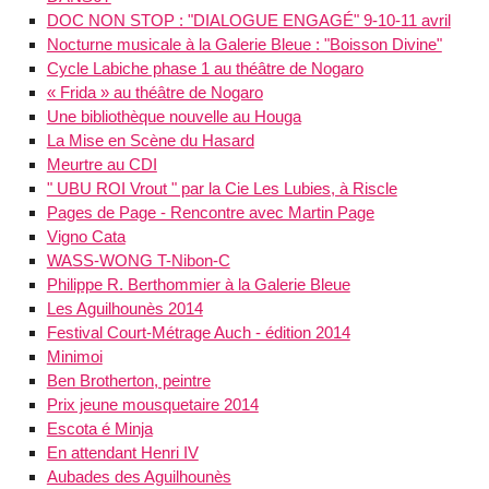
DOC NON STOP : "DIALOGUE ENGAGÉ" 9-10-11 avril
Nocturne musicale à la Galerie Bleue : "Boisson Divine"
Cycle Labiche phase 1 au théâtre de Nogaro
« Frida » au théâtre de Nogaro
Une bibliothèque nouvelle au Houga
La Mise en Scène du Hasard
Meurtre au CDI
" UBU ROI Vrout " par la Cie Les Lubies, à Riscle
Pages de Page - Rencontre avec Martin Page
Vigno Cata
WASS-WONG T-Nibon-C
Philippe R. Berthommier à la Galerie Bleue
Les Aguilhounès 2014
Festival Court-Métrage Auch - édition 2014
Minimoi
Ben Brotherton, peintre
Prix jeune mousquetaire 2014
Escota é Minja
En attendant Henri IV
Aubades des Aguilhounès