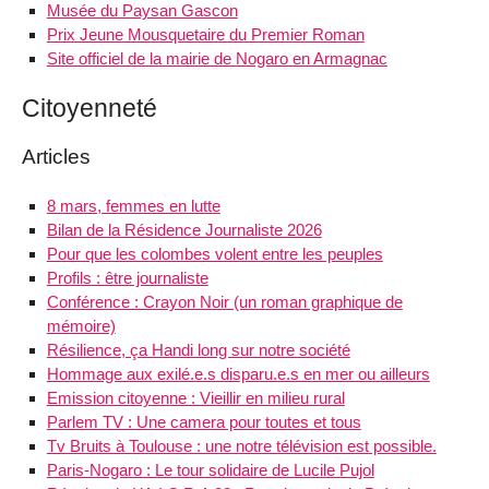
Musée du Paysan Gascon
Prix Jeune Mousquetaire du Premier Roman
Site officiel de la mairie de Nogaro en Armagnac
Citoyenneté
Articles
8 mars, femmes en lutte
Bilan de la Résidence Journaliste 2026
Pour que les colombes volent entre les peuples
Profils : être journaliste
Conférence : Crayon Noir (un roman graphique de
mémoire)
Résilience, ça Handi long sur notre société
Hommage aux exilé.e.s disparu.e.s en mer ou ailleurs
Emission citoyenne : Vieillir en milieu rural
Parlem TV : Une camera pour toutes et tous
Tv Bruits à Toulouse : une notre télévision est possible.
Paris-Nogaro : Le tour solidaire de Lucile Pujol