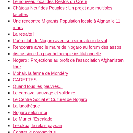
Le nouveau local des Restos du Cœur
Château Neuf des Peuples : Un projet aux multiples
facettes
Une rencontre Migrants Population locale à Aignan le 11
mars
La retraite !
L’aéroclub de Nogaro avec son simulateur de vol
Rencontre avec le maire de Nogaro au forum des assos
discussion : La psychothérapie institutionnelle
Nogaro : Projections au profit de l’association Afghanistan
libre
Mohair, la ferme de Mondéry
CADETTES
Quand tous les pauvres...
Le carnaval sauvage et solidaire
Le Centre Social et Culturel de Nogaro
La ludothèque
Nogaro selon moi
Le Mur et l’Escalade
Lekukoa, le relais paysan
Contrer le coronavirus