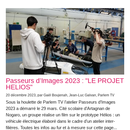
Passeurs d’Images 2023 : "LE PROJET
HELIOS"
20 décembre 2023, par Gaël Boujenah, Jean-Luc Galvan, Parlem TV
Sous la houlette de Parlem TV l’atelier Passeurs d’Images
2023 a démarré le 29 mars. Cité scolaire d’Artagnan de
Nogaro, un groupe réalise un film sur le prototype Hélios : un
véhicule électrique élaboré dans le cadre d’un atelier inter-
filières. Toutes les infos au fur et à mesure sur cette page...