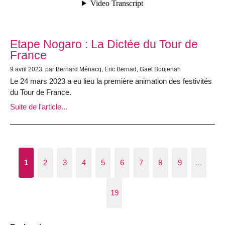
Etape Nogaro : La Dictée du Tour de
France
9 avril 2023, par Bernard Ménacq, Eric Bernad, Gaël Boujenah
Le 24 mars 2023 a eu lieu la première animation des festivités
du Tour de France.
Suite de l'article...
1
2
3
4
5
6
7
8
9
…
19