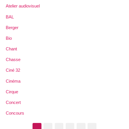
Atelier audiovisuel
BAL
Berger
Bio
Chant
Chasse
Ciné 32
Cinéma
Cirque
Concert
Concours