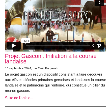
Projet Gascon : Initiation à la course
landaise
14 septembre 2024, par Gaël Boujenah
Le projet gascon est un dispositif consistant à faire découvrir
aux élèves d’écoles primaires gersoises et landaises la course
landaise et le patrimoine qui l’entoure, qui constitue un pilier du
monde gascon.
Suite de l'article...