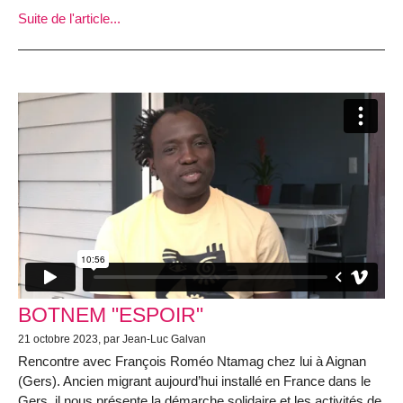
Suite de l'article...
BOTNEM "ESPOIR"
21 octobre 2023, par Jean-Luc Galvan
Rencontre avec François Roméo Ntamag chez lui à Aignan
(Gers). Ancien migrant aujourd’hui installé en France dans le
Gers, il nous présente la démarche solidaire et les activités de