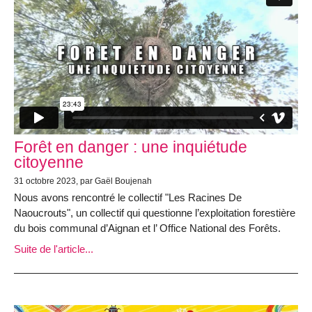
Forêt en danger : une inquiétude
citoyenne
31 octobre 2023, par Gaël Boujenah
Nous avons rencontré le collectif "Les Racines De
Naoucrouts", un collectif qui questionne l’exploitation forestière
du bois communal d’Aignan et l’ Office National des Forêts.
Suite de l'article...