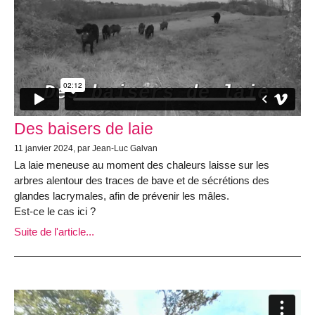
Des baisers de laie
11 janvier 2024, par Jean-Luc Galvan
La laie meneuse au moment des chaleurs laisse sur les
arbres alentour des traces de bave et de sécrétions des
glandes lacrymales, afin de prévenir les mâles.
Est-ce le cas ici ?
Suite de l'article...