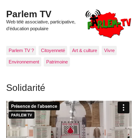
Parlem TV
Web télé associative, participative,
d’éducation populaire
Parlem TV ?
Citoyenneté
Art & culture
Vivre
Environnement
Patrimoine
Solidarité