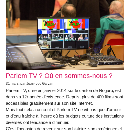
Parlem TV ? Où en sommes-nous ?
31 mars, par Jean-Luc Galvan
Parlem TV, crée en janvier 2014 sur le canton de Nogaro, est
dans sa 12ᵉ année d’existence. Depuis, plus de 400 films sont
accessibles gratuitement sur son site Internet.
Mais tout cela a un coût et Parlem TV ne vit pas que d’amour
et d’eau fraîche à l’heure où les budgets culture des institutions
diverses ont tendance à diminuer.
C’est l’occasion de revenir sur son histoire, son expérience et