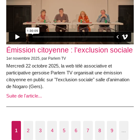
Émission citoyenne : l’exclusion sociale
1er novembre 2025, par Parlem TV
Mercredi 22 octobre 2025, la web télé associative et
participative gersoise Parlem TV organisait une émission
citoyenne en public sur "l’exclusion sociale" salle d’animation
de Nogaro (Gers).
Suite de l'article...
1
2
3
4
5
6
7
8
9
…