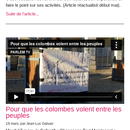
faire le point sur ses activités. (Article réactualisé début mai).
Suite de l'article...
Pour que les colombes volent entre les
peuples
19 mars, par Jean-Luc Galvan