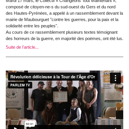
Mardi 17 mars, le Collectif « Changeons Tout Maintenant »,
composé de citoyen-ne-s du sud-ouest du Gers et du nord
des Hautes-Pyrénées, a appelé à un rassemblement devant la
mairie de Maubourguet "contre les guerres, pour la paix et la
solidarité entre les peuples".
Au cours de ce rassemblement plusieurs textes témoignant
des horreurs de la guerre, en majorité des poèmes, ont été lus.
Suite de l'article...