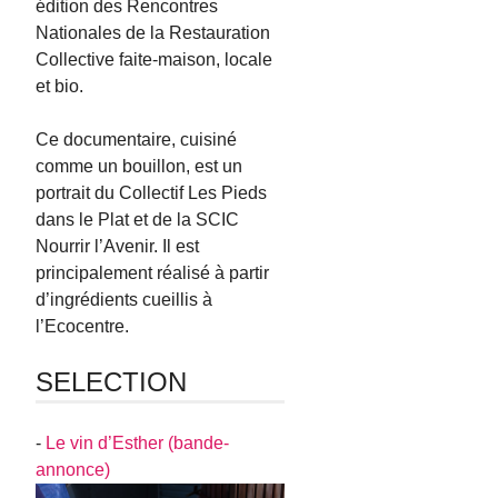
édition des Rencontres
Nationales de la Restauration
Collective faite-maison, locale
et bio.
Ce documentaire, cuisiné
comme un bouillon, est un
portrait du Collectif Les Pieds
dans le Plat et de la SCIC
Nourrir l’Avenir. Il est
principalement réalisé à partir
d’ingrédients cueillis à
l’Ecocentre.
SELECTION
-
Le vin d’Esther (bande-
annonce)