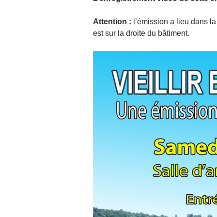
Attention :
l’émission a lieu dans la
est sur la droite du bâtiment.