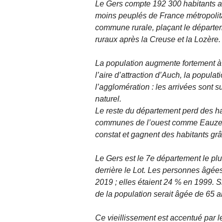
Le Gers compte 192 300 habitants au 
moins peuplés de France métropolita
commune rurale, plaçant le départem
ruraux après la Creuse et la Lozère.
La population augmente fortement à 
l’aire d’attraction d’Auch, la popu
l’agglomération : les arrivées sont 
naturel.
Le reste du département perd des hab
communes de l’ouest comme Eauze,
constat et gagnent des habitants grâ
Le Gers est le 7e département le plu
derrière le Lot. Les personnes âgée
2019 ; elles étaient 24 % en 1999.
de la population serait âgée de 65 
Ce vieillissement est accentué par le