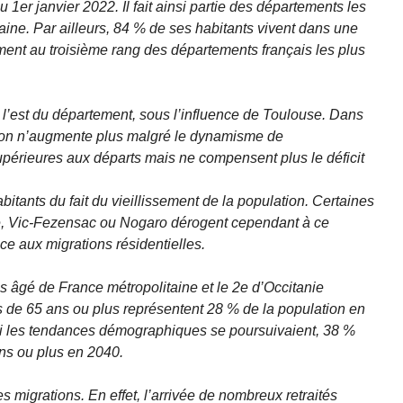
1er janvier 2022. Il fait ainsi partie des départements les
ine. Par ailleurs, 84 % de ses habitants vivent dans une
ent au troisième rang des départements français les plus
l’est du département, sous l’influence de Toulouse. Dans
lation n’augmente plus malgré le dynamisme de
supérieures aux départs mais ne compensent plus le déficit
itants du fait du vieillissement de la population. Certaines
 Vic-Fezensac ou Nogaro dérogent cependant à ce
ce aux migrations résidentielles.
s âgé de France métropolitaine et le 2e d’Occitanie
s de 65 ans ou plus représentent 28 % de la population en
 Si les tendances démographiques se poursuivaient, 38 %
ans ou plus en 2040.
s migrations. En effet, l’arrivée de nombreux retraités