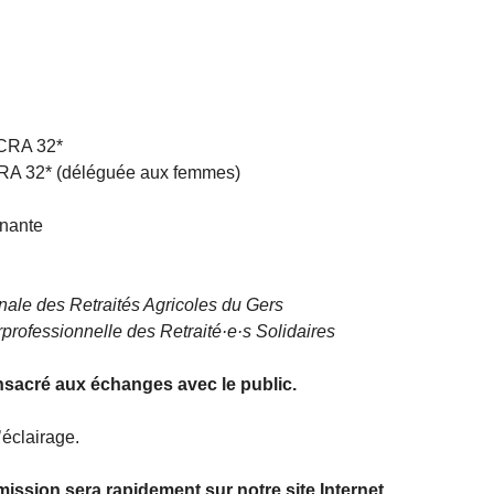
ICRA 32*
CRA 32* (déléguée aux femmes)
gnante
nale des Retraités Agricoles du Gers
professionnelle des Retraité·e·s Solidaires
nsacré aux échanges avec le public.
’éclairage.
mission sera rapidement sur notre site Internet