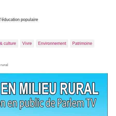
 d’éducation populaire
 & culture
Vivre
Environnement
Patrimoine
 rural