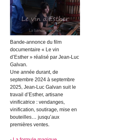
Bande-annonce du film
documentaire « Le vin
d’Esther » réalisé par Jean-Luc
Galvan.
Une année durant, de
septembre 2024 à septembre
2025, Jean-Luc Galvan suit le
travail d’Esther, artisane
vinificatrice : vendanges,
vinification, soutirage, mise en
bouteilles… jusqu’aux
premières ventes.
-
La formule magique