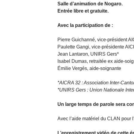
Salle d’animation de Nogaro.
Entrée libre et gratuite.
Avec la participation de :
Pierre Guichanné, vice-président A
Paulette Gangi, vice-présidente AI
Jean Lantaron, UNIRS Gers*
Isabel Dumas, retraitée ex aide-soi
Émilie Vergés, aide-soignante
*AICRA 32 : Association Inter-Canto
*UNIRS Gers : Union Nationale Inter
Un large temps de parole sera co
Avec l’aide matériel du CLAN pour l
L’enregistrement vidéo de cette é